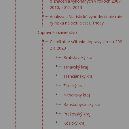
o značenia vykonaných v rokoch 2007,
2010, 2012, 2013
Analýza a štatistické vyhodnotenie mie
ry rizika na sieti ciest i. Triedy
Dopravné inžinierstvo
Celoštátne sčítanie dopravy v roku 202
2 a 2023
Bratislavský kraj
Trnavský kraj
Trenčiansky kraj
Žilinský kraj
Nitriansky kraj
Banskobystrický kraj
Prešovský kraj
Košický kraj