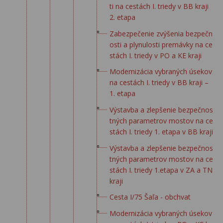
ti na cestách I. triedy v BB kraji
2. etapa
Zabezpečenie zvýšenia bezpečn
osti a plynulosti premávky na ce
stách I. triedy v PO a KE kraji
Modernizácia vybraných úsekov
na cestách I. triedy v BB kraji –
1. etapa
Výstavba a zlepšenie bezpečnos
tných parametrov mostov na ce
stách I. triedy 1. etapa v BB kraji
Výstavba a zlepšenie bezpečnos
tných parametrov mostov na ce
stách I. triedy 1.etapa v ZA a TN
kraji
Cesta I/75 Šaľa - obchvat
Modernizácia vybraných úsekov