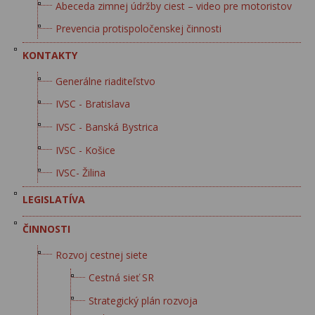
Abeceda zimnej údržby ciest – video pre motoristov
Prevencia protispoločenskej činnosti
KONTAKTY
Generálne riaditeľstvo
IVSC - Bratislava
IVSC - Banská Bystrica
IVSC - Košice
IVSC- Žilina
LEGISLATÍVA
ČINNOSTI
Rozvoj cestnej siete
Cestná sieť SR
Strategický plán rozvoja