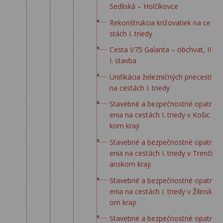
Sedliská – Holčíkovce
Rekonštrukcia križovatiek na ce
stách I. triedy
Cesta I/75 Galanta – obchvat, II
I. stavba
Unifikácia železničných priecestí
na cestách I. triedy
Stavebné a bezpečnostné opatr
enia na cestách I. triedy v Košic
kom kraji
Stavebné a bezpečnostné opatr
enia na cestách I. triedy v Trenči
anskom kraji
Stavebné a bezpečnostné opatr
enia na cestách I. triedy v Žilinsk
om kraji
Stavebné a bezpečnostné opatr