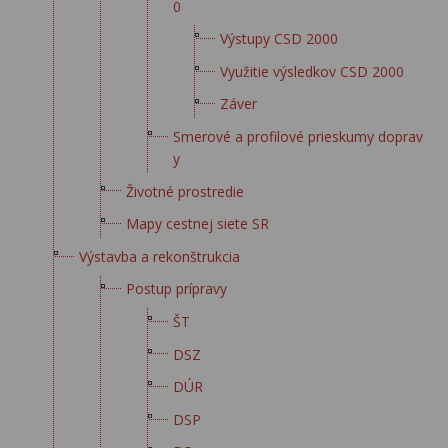
0
Výstupy CSD 2000
Využitie výsledkov CSD 2000
Záver
Smerové a profilové prieskumy doprav
y
Životné prostredie
Mapy cestnej siete SR
Výstavba a rekonštrukcia
Postup prípravy
ŠT
DSZ
DÚR
DSP