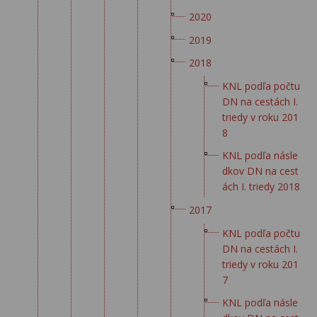
2020
2019
2018
KNL podľa počtu
DN na cestách I.
triedy v roku 201
8
KNL podľa násle
dkov DN na cest
ách I. triedy 2018
2017
KNL podľa počtu
DN na cestách I.
triedy v roku 201
7
KNL podľa násle