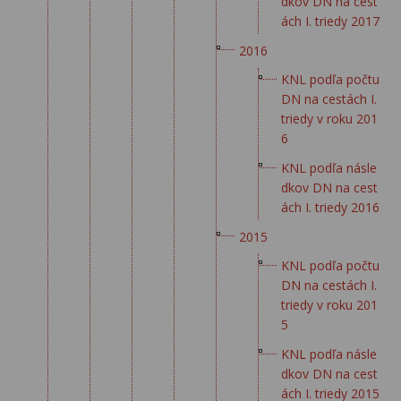
dkov DN na cest
ách I. triedy 2017
2016
KNL podľa počtu
DN na cestách I.
triedy v roku 201
6
KNL podľa násle
dkov DN na cest
ách I. triedy 2016
2015
KNL podľa počtu
DN na cestách I.
triedy v roku 201
5
KNL podľa násle
dkov DN na cest
ách I. triedy 2015