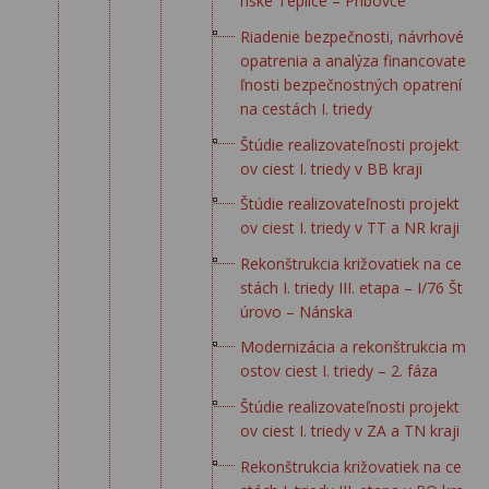
nske Teplice – Príbovce
Riadenie bezpečnosti, návrhové
opatrenia a analýza financovate
ľnosti bezpečnostných opatrení
na cestách I. triedy
Štúdie realizovateľnosti projekt
ov ciest I. triedy v BB kraji
Štúdie realizovateľnosti projekt
ov ciest I. triedy v TT a NR kraji
Rekonštrukcia križovatiek na ce
stách I. triedy III. etapa – I/76 Št
úrovo – Nánska
Modernizácia a rekonštrukcia m
ostov ciest I. triedy – 2. fáza
Štúdie realizovateľnosti projekt
ov ciest I. triedy v ZA a TN kraji
Rekonštrukcia križovatiek na ce