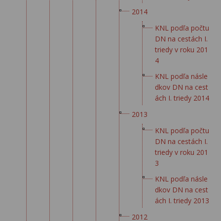
2014
KNL podľa počtu
DN na cestách I.
triedy v roku 201
4
KNL podľa násle
dkov DN na cest
ách I. triedy 2014
2013
KNL podľa počtu
DN na cestách I.
triedy v roku 201
3
KNL podľa násle
dkov DN na cest
ách I. triedy 2013
2012