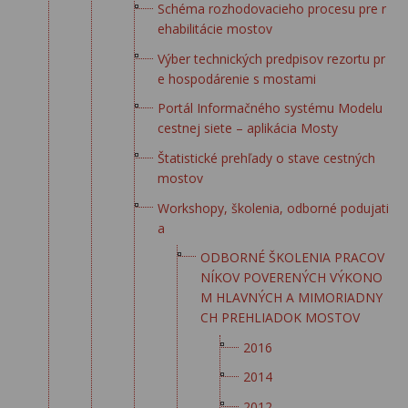
Schéma rozhodovacieho procesu pre r
ehabilitácie mostov
Výber technických predpisov rezortu pr
e hospodárenie s mostami
Portál Informačného systému Modelu
cestnej siete – aplikácia Mosty
Štatistické prehľady o stave cestných
mostov
Workshopy, školenia, odborné podujati
a
ODBORNÉ ŠKOLENIA PRACOV
NÍKOV POVERENÝCH VÝKONO
M HLAVNÝCH A MIMORIADNY
CH PREHLIADOK MOSTOV
2016
2014
2012