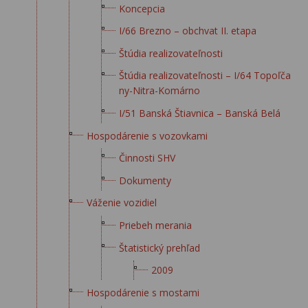
Koncepcia
I/66 Brezno – obchvat II. etapa
Štúdia realizovateľnosti
Štúdia realizovateľnosti – I/64 Topoľča
ny-Nitra-Komárno
I/51 Banská Štiavnica – Banská Belá
Hospodárenie s vozovkami
Činnosti SHV
Dokumenty
Váženie vozidiel
Priebeh merania
Štatistický prehľad
2009
Hospodárenie s mostami