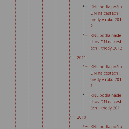
KNL podľa počtu
DN na cestách I.
triedy v roku 201
2
KNL podľa násle
dkov DN na cest
ách I. triedy 2012
2011
KNL podľa počtu
DN na cestách I.
triedy v roku 201
1
KNL podľa násle
dkov DN na cest
ách I. triedy 2011
2010
KNL podľa počtu