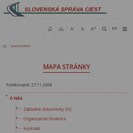
EN
SSC
MAPA STRÁNKY
>
MAPA STRÁNKY
Publikované: 27.11.2008
O NÁS
Základné dokumenty SSC
Organizačná štruktúra
Kontrakt