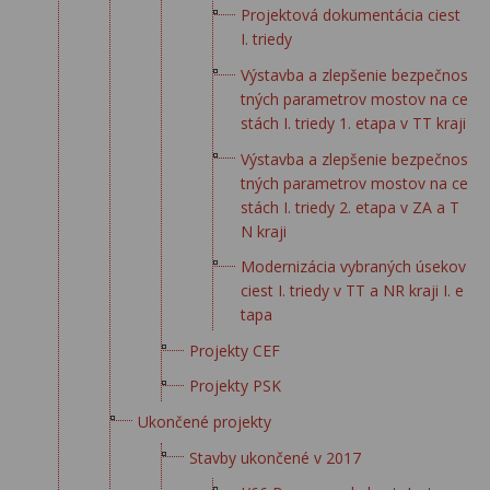
Projektová dokumentácia ciest
I. triedy
Výstavba a zlepšenie bezpečnos
tných parametrov mostov na ce
stách I. triedy 1. etapa v TT kraji
Výstavba a zlepšenie bezpečnos
tných parametrov mostov na ce
stách I. triedy 2. etapa v ZA a T
N kraji
Modernizácia vybraných úsekov
ciest I. triedy v TT a NR kraji I. e
tapa
Projekty CEF
Projekty PSK
Ukončené projekty
Stavby ukončené v 2017