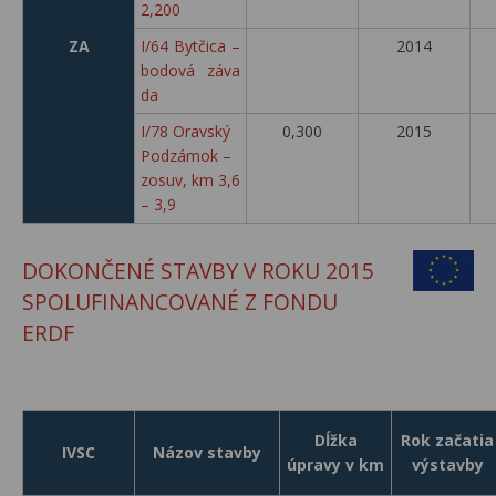
2,200
ZA
I/64 Bytčica –
2014
bodová záva
da
I/78 Oravský
0,300
2015
Podzámok –
zosuv, km 3,6
– 3,9
DOKONČENÉ STAVBY V ROKU 2015
SPOLUFINANCOVANÉ Z FONDU
ERDF
Dĺžka
Rok začatia
IVSC
Názov stavby
úpravy v km
výstavby