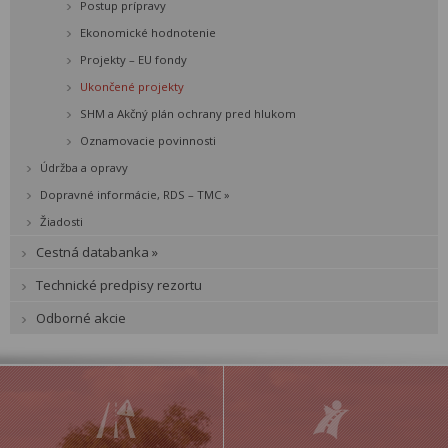
Postup prípravy
Ekonomické hodnotenie
Projekty – EU fondy
Ukončené projekty
SHM a Akčný plán ochrany pred hlukom
Oznamovacie povinnosti
Údržba a opravy
Dopravné informácie, RDS – TMC »
Žiadosti
Cestná databanka »
Technické predpisy rezortu
Odborné akcie