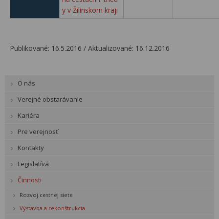
y v Žilinskom kraji
Publikované: 16.5.2016 / Aktualizované: 16.12.2016
O nás
Verejné obstarávanie
Kariéra
Pre verejnosť
Kontakty
Legislatíva
Činnosti
Rozvoj cestnej siete
Výstavba a rekonštrukcia