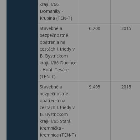
kraji- I/66
Domaníky -
Krupina (TEN-T)
Stavebné a
6,200
2015
bezpečnostné
opatrenia na
cestách I. triedy v
B. Bystrickom
kraji- I/66 Dudince
- Hont. Tesáre
(TEN-T)
Stavebné a
9,495
2015
bezpečnostné
opatrenia na
cestách I. triedy v
B. Bystrickom
kraji- I/65 Stará
Kremnička -
Kremnica (TEN-T)