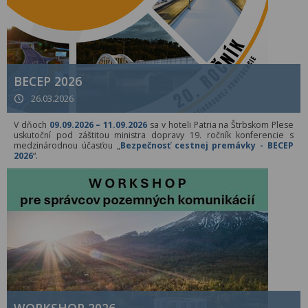
BECEP 2026
26.03.2026
V dňoch
09.09.2026 – 11.09.2026
sa v hoteli Patria na Štrbskom Plese
uskutoční pod záštitou ministra dopravy 19. ročník konferencie s
medzinárodnou účasťou „
Bezpečnosť cestnej premávky - BECEP
2026
“.