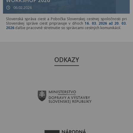
WORKSHOP 2026
06.02.2026
Slovenská správa ciest a Pobočka Slovenskej cestnej spoločnosti pri
Slovenskej správe ciest pripravuje v dňoch
16. 03. 2026 až 20. 03.
2026
ďalšie pracovné stretnutie so správcami cestných komunikácií.
ODKAZY