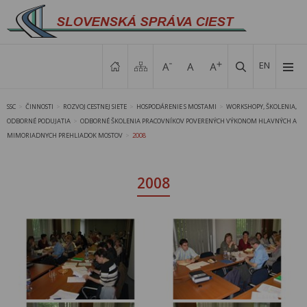
EN
SSC
ČINNOSTI
ROZVOJ CESTNEJ SIETE
HOSPODÁRENIE S MOSTAMI
WORKSHOPY, ŠKOLENIA,
>
>
>
>
ODBORNÉ PODUJATIA
ODBORNÉ ŠKOLENIA PRACOVNÍKOV POVERENÝCH VÝKONOM HLAVNÝCH A
>
MIMORIADNYCH PREHLIADOK MOSTOV
2008
>
2008