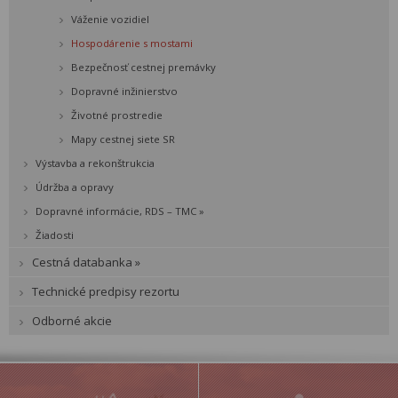
Váženie vozidiel
Hospodárenie s mostami
Bezpečnosť cestnej premávky
Dopravné inžinierstvo
Životné prostredie
Mapy cestnej siete SR
Výstavba a rekonštrukcia
Údržba a opravy
Dopravné informácie, RDS – TMC »
Žiadosti
Cestná databanka »
Technické predpisy rezortu
Odborné akcie