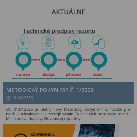
AKTUÁLNE
METODICKÝ POKYN MP Č. 1/2026
01.04.2026
Od 01.04.2026 je platný nový Metodický pokyn MP č. 1/2026 pre
tvorbu, schvaľovanie a zverejňovanie Technických predpisov rezortu
Ministerstva dopravy Slovenskej republiky.