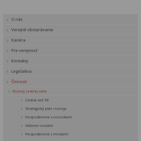
O nás
Verejné obstarávanie
Kariéra
Pre verejnosť
Kontakty
Legislatíva
Činnosti
Rozvoj cestnej siete
Cestná sieť SR
Strategický plán rozvoja
Hospodárenie s vozovkami
Váženie vozidiel
Hospodárenie s mostami