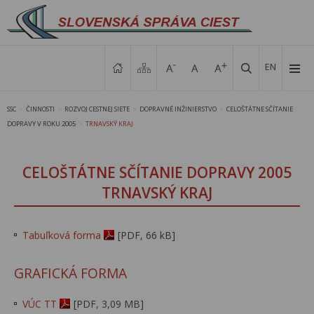
EN
SSC
ČINNOSTI
ROZVOJ CESTNEJ SIETE
DOPRAVNÉ INŽINIERSTVO
CELOŠTÁTNE SČÍTANIE
>
>
>
>
DOPRAVY V ROKU 2005
TRNAVSKÝ KRAJ
>
CELOŠTÁTNE SČÍTANIE DOPRAVY 2005
TRNAVSKÝ KRAJ
Tabuľková forma
[PDF, 66 kB]
GRAFICKÁ FORMA
VÚC TT
[PDF, 3,09 MB]