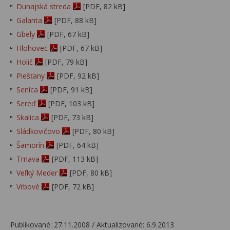
Dunajská streda
[PDF, 82 kB]
Galanta
[PDF, 88 kB]
Gbely
[PDF, 67 kB]
Hlohovec
[PDF, 67 kB]
Holič
[PDF, 79 kB]
Piešťany
[PDF, 92 kB]
Senica
[PDF, 91 kB]
Sereď
[PDF, 103 kB]
Skalica
[PDF, 73 kB]
Sládkovičovo
[PDF, 80 kB]
Šamorín
[PDF, 64 kB]
Trnava
[PDF, 113 kB]
Veľký Meder
[PDF, 80 kB]
Vrbové
[PDF, 72 kB]
Publikované: 27.11.2008 / Aktualizované: 6.9.2013