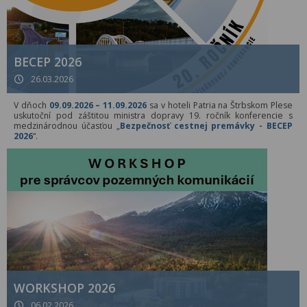
BECEP 2026
26.03.2026
V dňoch
09.09.2026 – 11.09.2026
sa v hoteli Patria na Štrbskom Plese
uskutoční pod záštitou ministra dopravy 19. ročník konferencie s
medzinárodnou účasťou „
Bezpečnosť cestnej premávky - BECEP
2026
“.
WORKSHOP 2026
06.02.2026