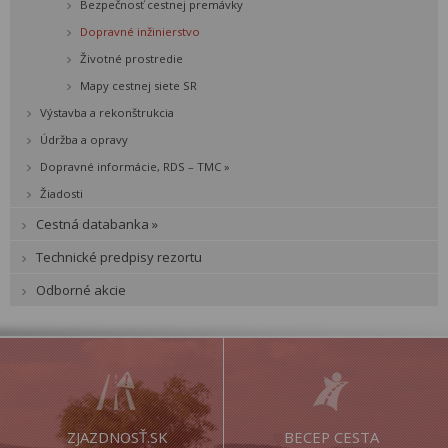
Bezpečnosť cestnej premávky
Dopravné inžinierstvo
Životné prostredie
Mapy cestnej siete SR
Výstavba a rekonštrukcia
Údržba a opravy
Dopravné informácie, RDS – TMC »
Žiadosti
Cestná databanka »
Technické predpisy rezortu
Odborné akcie
ZJAZDNOSŤ.SK
BECEP CESTA