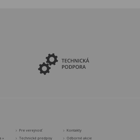
Pre verejnosť
Kontakty
a »
Technické predpisy
Odborné akcie