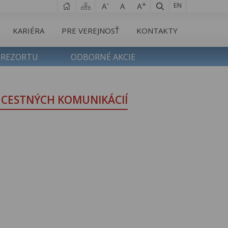
EN
KARIÉRA
PRE VEREJNOSŤ
KONTAKTY
 REZORTU
ODBORNÉ AKCIE
Y CESTNÝCH KOMUNIKÁCIÍ