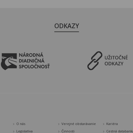
ODKAZY
O nás
Verejné obstarávanie
Kariéra
Legislatíva
Činnosti
Cestná databank