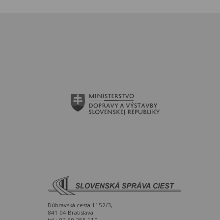
Dúbravská cesta 1152/3,
841 04 Bratislava
tel.: 02 50 255 110