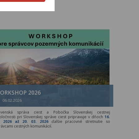
ORKSHOP 2026
06.02.2026
ovenská správa ciest a Pobočka Slovenskej cestnej
oločnosti pri Slovenskej správe ciest pripravuje v dňoch
16.
. 2026 až 20. 03. 2026
ďalšie pracovné stretnutie so
rávcami cestných komunikácií.