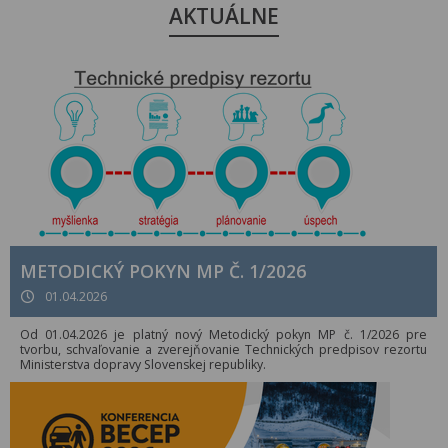
AKTUÁLNE
METODICKÝ POKYN MP Č. 1/2026
01.04.2026
Od 01.04.2026 je platný nový Metodický pokyn MP č. 1/2026 pre
tvorbu, schvaľovanie a zverejňovanie Technických predpisov rezortu
Ministerstva dopravy Slovenskej republiky.