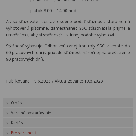
piatok 8:00 – 14:00 hod.
Ak sa sťažovateľ dostaví osobne podať sťažnosť, ktorú nemá
vyhotovenú písomne, zamestnanec SSC sťažovateľa prijme a
umožní mu, aby si sťažnosť v listinnej podobe vyhotovil.
Sťažnosť vybavuje Odbor vnútornej kontroly SSC v lehote do
60 pracovných dní (v prípade sťažnosti náročnej na prešetrenie
90 pracovných dní).
Publikované: 19.6.2023 / Aktualizované: 19.6.2023
O nás
Verejné obstarávanie
Kariéra
Pre verejnosť