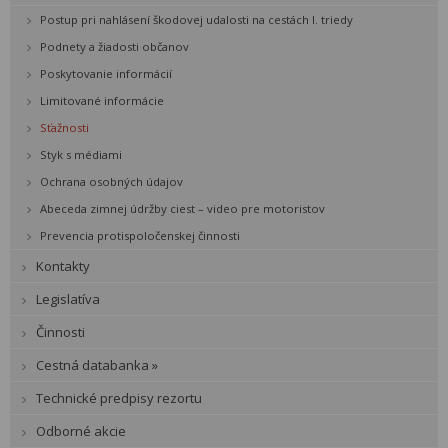
Postup pri nahlásení škodovej udalosti na cestách I. triedy
Podnety a žiadosti občanov
Poskytovanie informácií
Limitované informácie
Sťažnosti
Styk s médiami
Ochrana osobných údajov
Abeceda zimnej údržby ciest – video pre motoristov
Prevencia protispoločenskej činnosti
Kontakty
Legislatíva
Činnosti
Cestná databanka »
Technické predpisy rezortu
Odborné akcie