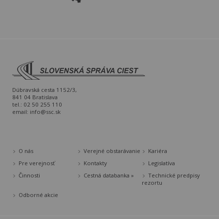
Dúbravská cesta 1152/3,
841 04 Bratislava
tel.: 02 50 255 110
email:
info@ssc.sk
O nás
Verejné obstarávanie
Kariéra
Pre verejnosť
Kontakty
Legislatíva
Činnosti
Cestná databanka »
Technické predpisy
rezortu
Odborné akcie