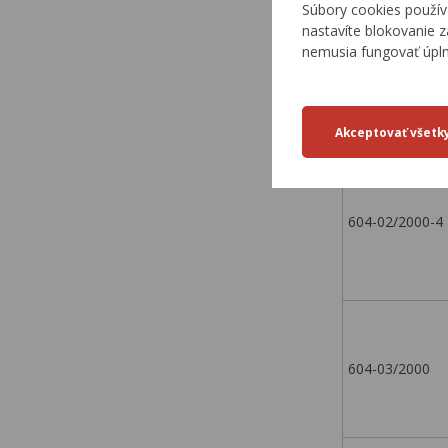
Súbory cookies použív
nastavíte blokovanie z
6141/8/2000
nemusia fungovať úpl
93/2001
604-02/2000-4
604-03/2000