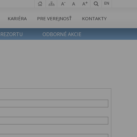
EN
KARIÉRA
PRE VEREJNOSŤ
KONTAKTY
 REZORTU
ODBORNÉ AKCIE