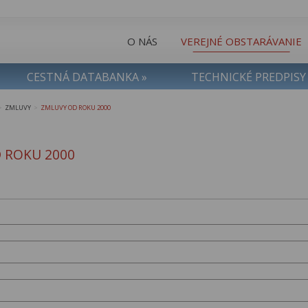
O NÁS
VEREJNÉ OBSTARÁVANIE
CESTNÁ DATABANKA »
TECHNICKÉ PREDPISY
ZMLUVY
ZMLUVY OD ROKU 2000
>
>
 ROKU 2000