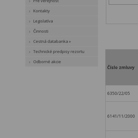
Pre verejnosť
Kontakty
Legislatíva
Činnosti
Cestná databanka »
Technické predpisy rezortu
Odborné akcie
Číslo zmluvy
6350/22/05
6141/11/2000