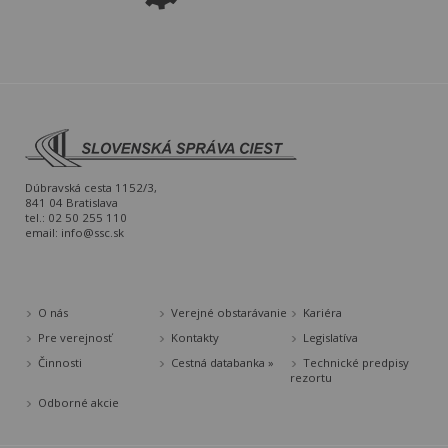
Dúbravská cesta 1152/3,
841 04 Bratislava
tel.: 02 50 255 110
email:
info@ssc.sk
O nás
Verejné obstarávanie
Kariéra
Pre verejnosť
Kontakty
Legislatíva
Činnosti
Cestná databanka »
Technické predpisy
rezortu
Odborné akcie