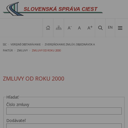
EN
SSC
VEREJNÉ OBSTARÁVANIE
ZVEREJŇOVANIE ZMLÚV, OBJEDNÁVOK A
>
>
FAKTÚR
ZMLUVY
ZMLUVY OD ROKU 2000
>
>
ZMLUVY OD ROKU 2000
Hľadať
Číslo zmluvy
Dodávateľ