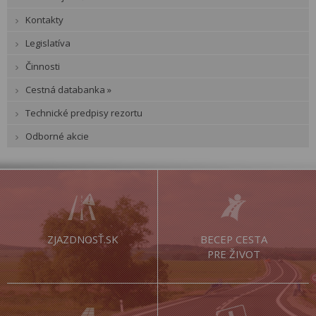
Kontakty
Legislatíva
Činnosti
Cestná databanka »
Technické predpisy rezortu
Odborné akcie
ZJAZDNOSŤ.SK
BECEP CESTA
PRE ŽIVOT