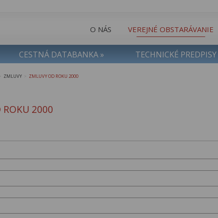
O NÁS
VEREJNÉ OBSTARÁVANIE
CESTNÁ DATABANKA »
TECHNICKÉ PREDPISY
ZMLUVY
ZMLUVY OD ROKU 2000
>
>
 ROKU 2000