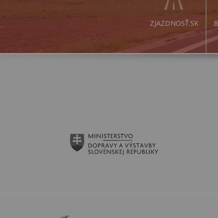
ZJAZDNOSŤ.SK
B