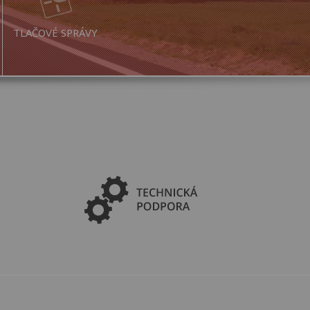
TLAČOVÉ SPRÁVY