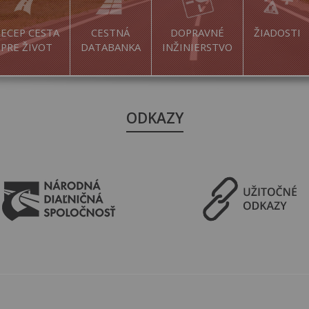
ECEP CESTA
CESTNÁ
DOPRAVNÉ
ŽIADOSTI
PRE ŽIVOT
DATABANKA
INŽINIERSTVO
ODKAZY