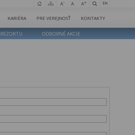
EN
KARIÉRA
PRE VEREJNOSŤ
KONTAKTY
 REZORTU
ODBORNÉ AKCIE