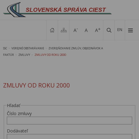
EN
SSC
VEREJNÉ OBSTARÁVANIE
ZVEREJŇOVANIE ZMLÚV, OBJEDNÁVOK A
>
>
FAKTÚR
ZMLUVY
ZMLUVY OD ROKU 2000
>
>
ZMLUVY OD ROKU 2000
Hľadať
Číslo zmluvy
Dodávateľ