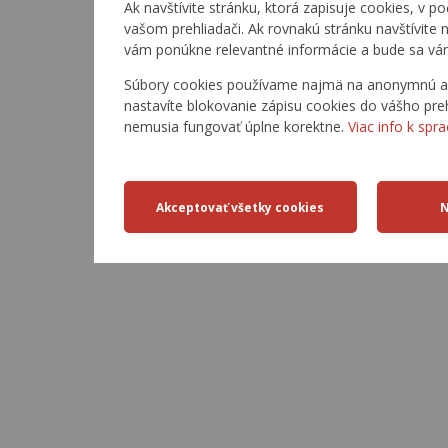
Ak navštívite stránku, ktorá zapisuje cookies, v po
vašom prehliadači. Ak rovnakú stránku navštívite
vám ponúkne relevantné informácie a bude sa vá
Súbory cookies používame najmä na anonymnú anal
nastavíte blokovanie zápisu cookies do vášho preh
nemusia fungovať úplne korektne.
Viac info k spr