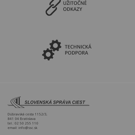
Dúbravská cesta 1152/3,
841 04 Bratislava
tel.: 02 50 255 110
email:
info@ssc.sk