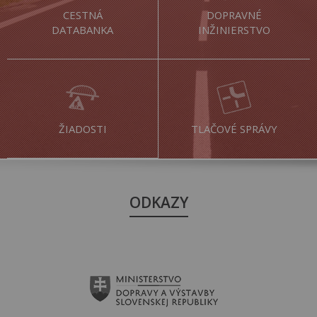
CESTNÁ
DOPRAVNÉ
DATABANKA
INŽINIERSTVO
ŽIADOSTI
TLAČOVÉ SPRÁVY
ODKAZY