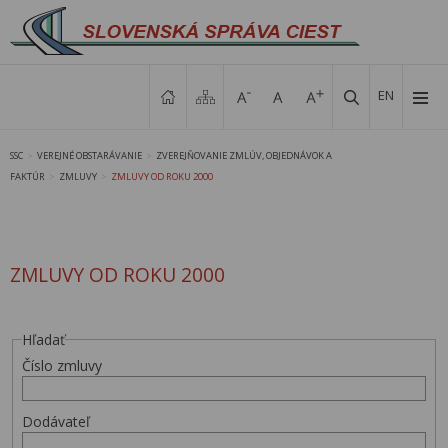
EN
SSC
VEREJNÉ OBSTARÁVANIE
ZVEREJŇOVANIE ZMLÚV, OBJEDNÁVOK A
>
>
FAKTÚR
ZMLUVY
ZMLUVY OD ROKU 2000
>
>
ZMLUVY OD ROKU 2000
Hľadať
Číslo zmluvy
Dodávateľ