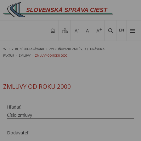
EN
SSC
VEREJNÉ OBSTARÁVANIE
ZVEREJŇOVANIE ZMLÚV, OBJEDNÁVOK A
>
>
FAKTÚR
ZMLUVY
ZMLUVY OD ROKU 2000
>
>
ZMLUVY OD ROKU 2000
Hľadať
Číslo zmluvy
Dodávateľ