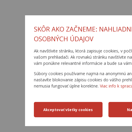
SKÔR AKO ZAČNEME: NAHLIADN
OSOBNÝCH ÚDAJOV
Ak navštívite stránku, ktorá zapisuje cookies, v poč
vašom prehliadači. Ak rovnakú stránku navštívite n
vám ponúkne relevantné informácie a bude sa vám 
Súbory cookies používame najmä na anonymnú analý
nastavíte blokovanie zápisu cookies do vášho prehl
nemusia fungovať úplne korektne.
Viac info k sprac