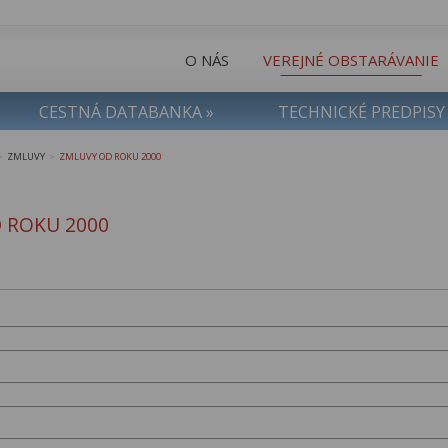
O NÁS
VEREJNÉ OBSTARÁVANIE
CESTNÁ DATABANKA »
TECHNICKÉ PREDPISY
ZMLUVY
ZMLUVY OD ROKU 2000
>
>
 ROKU 2000