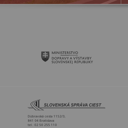
Dúbravská cesta 1152/3,
841 04 Bratislava
tel.: 02 50 255 110