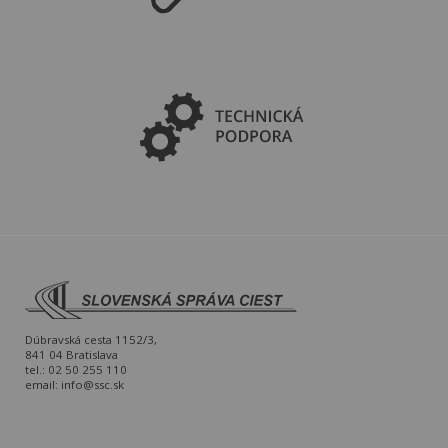
Dúbravská cesta 1152/3,
841 04 Bratislava
tel.: 02 50 255 110
email:
info@ssc.sk