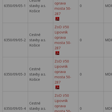
Cestné
oprava
6350/09/05-1
stavby a.s.
0
MDP
mosta 50-
Košice
287
ZoD I/50
Lipovník
Cestné
oprava
6350/09/05-2
stavby a.s.
0
MDP
mosta 50-
Košice
287
ZoD I/50
Lipovník
Cestné
oprava
6350/09/05-3
stavby a.s.
0
MDP
mosta 50-
Košice
287
ZoD I/50
Lipovník
Cestné
oprava
6350/09/05-4
stavby a.s.
0
MDP
mosta 50-