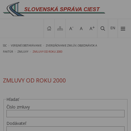
EN
SSC
VEREJNÉ OBSTARÁVANIE
ZVEREJŇOVANIE ZMLÚV, OBJEDNÁVOK A
>
>
FAKTÚR
ZMLUVY
ZMLUVY OD ROKU 2000
>
>
ZMLUVY OD ROKU 2000
Hľadať
Číslo zmluvy
Dodávateľ