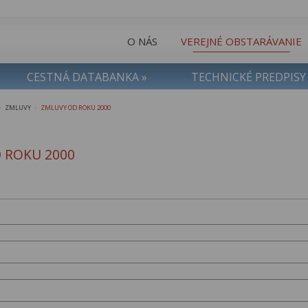
O NÁS
VEREJNÉ OBSTARÁVANIE
CESTNÁ DATABANKA »
TECHNICKÉ PREDPISY
ZMLUVY
ZMLUVY OD ROKU 2000
>
>
 ROKU 2000