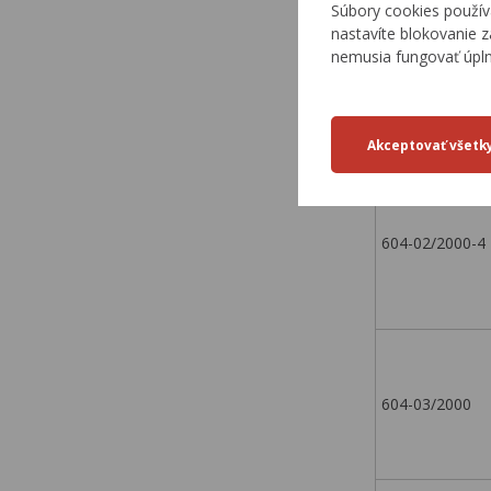
Súbory cookies použív
nastavíte blokovanie z
6141/8/2000
nemusia fungovať úpl
93/2001
604-02/2000-4
604-03/2000