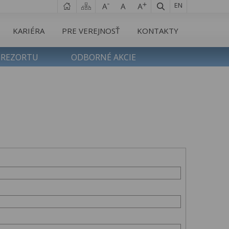
EN
KARIÉRA
PRE VEREJNOSŤ
KONTAKTY
 REZORTU
ODBORNÉ AKCIE