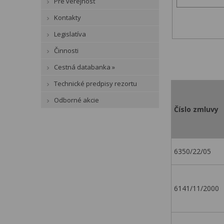
Pre verejnosť
Kontakty
Legislatíva
Činnosti
Cestná databanka »
Technické predpisy rezortu
Odborné akcie
Číslo zmluvy
6350/22/05
6141/11/2000