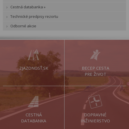
Cestná databanka »
Technické predpisy rezortu
Odborné akcie
ZJAZDNOSŤ.SK
BECEP CESTA
PRE ŽIVOT
CESTNÁ
DOPRAVNÉ
DATABANKA
INŽINIERSTVO