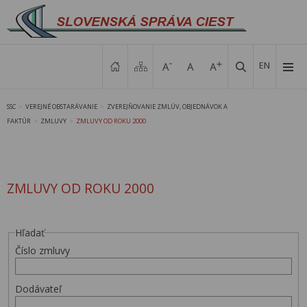
EN
SSC
VEREJNÉ OBSTARÁVANIE
ZVEREJŇOVANIE ZMLÚV, OBJEDNÁVOK A
>
>
FAKTÚR
ZMLUVY
ZMLUVY OD ROKU 2000
>
>
ZMLUVY OD ROKU 2000
Hľadať
Číslo zmluvy
Dodávateľ