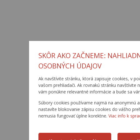
SKÔR AKO ZAČNEME: NAHLIADN
OSOBNÝCH ÚDAJOV
Ak navštívite stránku, ktorá zapisuje cookies, v po
vašom prehliadači. Ak rovnakú stránku navštívite 
vám ponúkne relevantné informácie a bude sa vá
Súbory cookies používame najmä na anonymnú anal
nastavíte blokovanie zápisu cookies do vášho preh
nemusia fungovať úplne korektne.
Viac info k spr