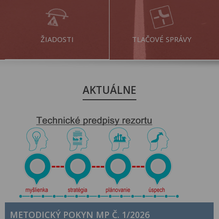
ŽIADOSTI
TLAČOVÉ SPRÁVY
AKTUÁLNE
METODICKÝ POKYN MP Č. 1/2026