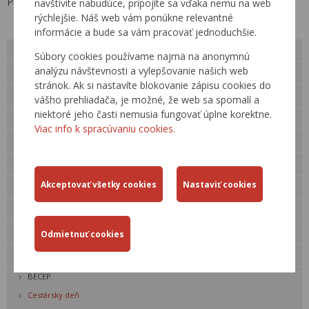
Publikované: 13.10.2017
navštívite nabudúce, pripojíte sa vďaka nemu na web
rýchlejšie. Náš web vám ponúkne relevantné
informácie a bude sa vám pracovať jednoduchšie.
O nás
Súbory cookies používame najmä na anonymnú
analýzu návštevnosti a vylepšovanie našich web
Verejné obstarávanie
stránok. Ak si nastavíte blokovanie zápisu cookies do
Kariéra
vášho prehliadača, je možné, že web sa spomalí a
niektoré jeho časti nemusia fungovať úplne korektne.
Pre verejnosť
Viac info k spracúvaniu cookies.
Kontakty
Legislatíva
Činnosti
Cestná databanka »
Technické predpisy rezortu
Odborné akcie
BECEP
Cestársky deň