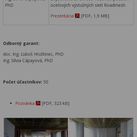
PhD
oceľových výstužných sietí Roadmesh
Prezentácia
[PDF, 1,9 MB]
Odborný garant:
doc. Ing. Ľuboš Hruštinec, PhD
Ing. Silvia Cápayová, PhD
Počet účastníkov:
50
Pozvánka
[PDF, 323 kB]