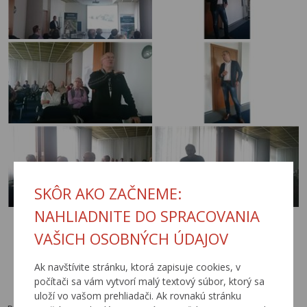
SKÔR AKO ZAČNEME:
NAHLIADNITE DO SPRACOVANIA
VAŠICH OSOBNÝCH ÚDAJOV
Ak navštívite stránku, ktorá zapisuje cookies, v
počítači sa vám vytvorí malý textový súbor, ktorý sa
uloží vo vašom prehliadači. Ak rovnakú stránku