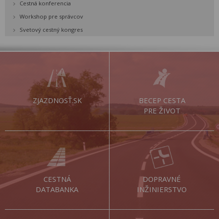
Cestná konferencia
Workshop pre správcov
Svetový cestný kongres
ZJAZDNOSŤ.SK
BECEP CESTA
PRE ŽIVOT
CESTNÁ
DOPRAVNÉ
DATABANKA
INŽINIERSTVO