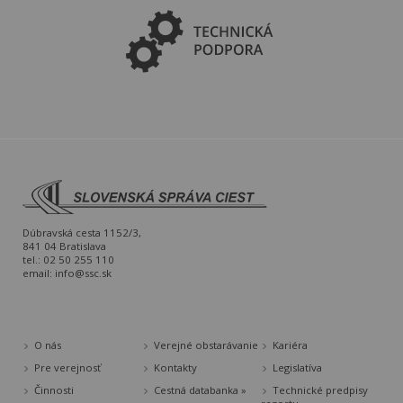
Dúbravská cesta 1152/3,
841 04 Bratislava
tel.: 02 50 255 110
email:
info@ssc.sk
O nás
Verejné obstarávanie
Kariéra
Pre verejnosť
Kontakty
Legislatíva
Činnosti
Cestná databanka »
Technické predpisy