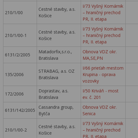
I/73 Vyšný Komárnik
Cestné stavby, a.s.
210/1/00
– hraničný prechod
Košice
PR, II. etapa
I/73 Vyšný Komárnik
Cestné stavby, a.s.
210/1/00-1
– hraničný prechod
Košice
PR, II. etapa
Matadorfix,s.r.o.,
Obnova VDZ okr.
6131/2/2005
Bratislava
MA,SE,PN
I/66 prieťah mestom
STRABAG, a.s. OZ
135/2006
Krupina - oprava
Bratislava
vozovky
Doprastav, a.s.
I/50 Kriváň - most
172/2006
Bratislava
ev. č. 201
Cassandra group,
Obnova VDZ okr.
6131/142/2005
Bytča
Senica
I/73 Vyšný Komárnik
Cestné stavby, a.s.
210/1/00-2
– hraničný prechod
Košice
PR, II. etapa