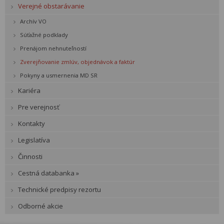
Verejné obstarávanie
Archív VO
Súťažné podklady
Prenájom nehnuteľností
Zverejňovanie zmlúv, objednávok a faktúr
Pokyny a usmernenia MD SR
Kariéra
Pre verejnosť
Kontakty
Legislatíva
Činnosti
Cestná databanka »
Technické predpisy rezortu
Odborné akcie