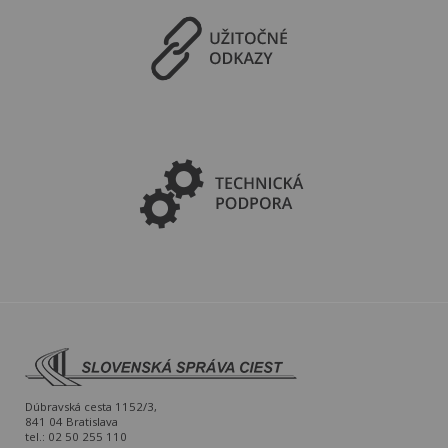
Dúbravská cesta 1152/3,
841 04 Bratislava
tel.: 02 50 255 110