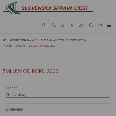
EN
SSC
VEREJNÉ OBSTARÁVANIE
ZVEREJŇOVANIE ZMLÚV, OBJEDNÁVOK A
>
>
FAKTÚR
ZMLUVY
ZMLUVY OD ROKU 2000
>
>
ZMLUVY OD ROKU 2000
Hľadať
Číslo zmluvy
Dodávateľ