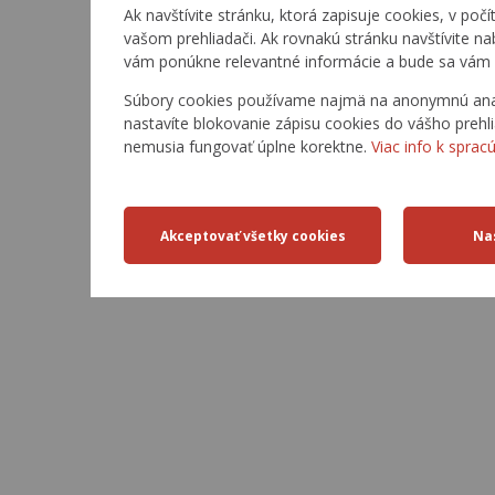
Ak navštívite stránku, ktorá zapisuje cookies, v počí
vašom prehliadači. Ak rovnakú stránku navštívite n
vám ponúkne relevantné informácie a bude sa vám 
Súbory cookies používame najmä na anonymnú analý
nastavíte blokovanie zápisu cookies do vášho prehl
nemusia fungovať úplne korektne.
Viac info k sprac