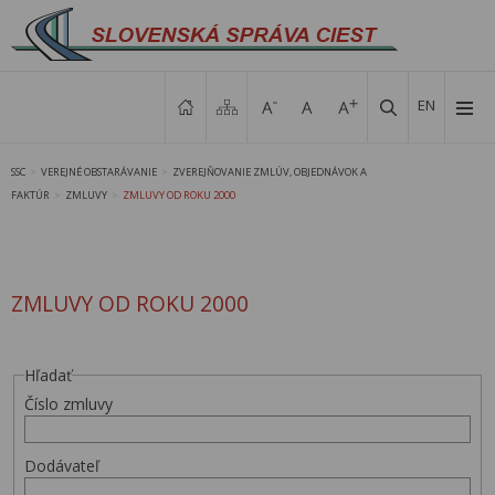
EN
SSC
VEREJNÉ OBSTARÁVANIE
ZVEREJŇOVANIE ZMLÚV, OBJEDNÁVOK A
>
>
FAKTÚR
ZMLUVY
ZMLUVY OD ROKU 2000
>
>
ZMLUVY OD ROKU 2000
Hľadať
Číslo zmluvy
Dodávateľ