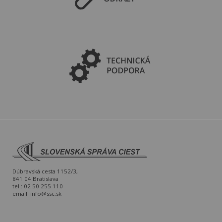
Dúbravská cesta 1152/3,
841 04 Bratislava
tel.: 02 50 255 110
email:
info@ssc.sk