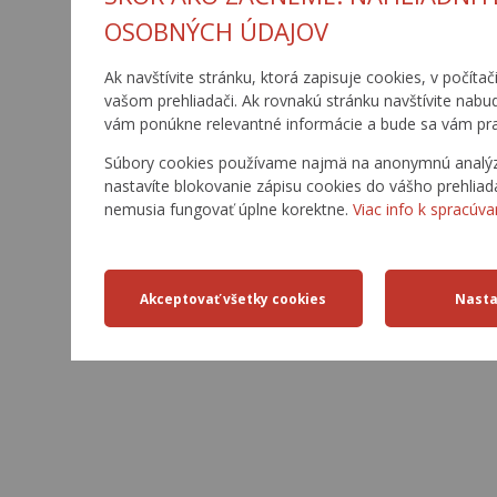
OSOBNÝCH ÚDAJOV
Ak navštívite stránku, ktorá zapisuje cookies, v počítač
vašom prehliadači. Ak rovnakú stránku navštívite nabu
vám ponúkne relevantné informácie a bude sa vám pra
Súbory cookies používame najmä na anonymnú analýzu 
nastavíte blokovanie zápisu cookies do vášho prehliad
nemusia fungovať úplne korektne.
Viac info k spracúva