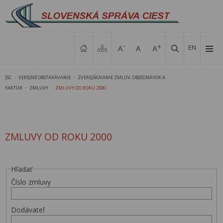
EN
SSC
VEREJNÉ OBSTARÁVANIE
ZVEREJŇOVANIE ZMLÚV, OBJEDNÁVOK A
>
>
FAKTÚR
ZMLUVY
ZMLUVY OD ROKU 2000
>
>
ZMLUVY OD ROKU 2000
Hľadať
Číslo zmluvy
Dodávateľ