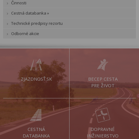
Činnosti
Cestná databanka »
Technické predpisy rezortu
Odborné akcie
ZJAZDNOSŤ.SK
BECEP CESTA
PRE ŽIVOT
CESTNÁ
DOPRAVNÉ
DATABANKA
INŽINIERSTVO