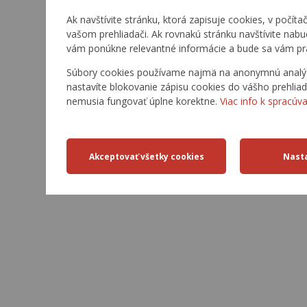
Ak navštívite stránku, ktorá zapisuje cookies, v počíta
vašom prehliadači. Ak rovnakú stránku navštívite nab
vám ponúkne relevantné informácie a bude sa vám pr
Súbory cookies používame najmä na anonymnú analýzu
nastavíte blokovanie zápisu cookies do vášho prehliad
nemusia fungovať úplne korektne.
Viac info k spracúv