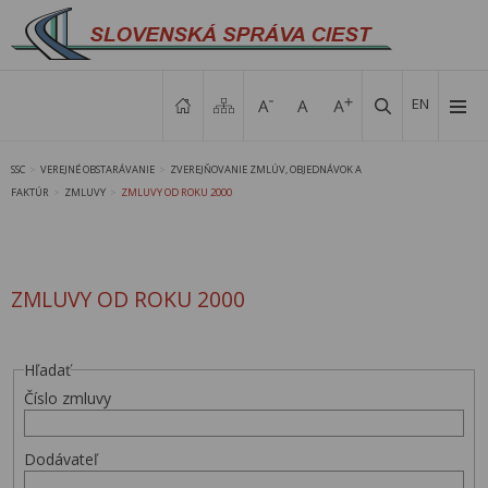
EN
SSC
VEREJNÉ OBSTARÁVANIE
ZVEREJŇOVANIE ZMLÚV, OBJEDNÁVOK A
>
>
FAKTÚR
ZMLUVY
ZMLUVY OD ROKU 2000
>
>
ZMLUVY OD ROKU 2000
Hľadať
Číslo zmluvy
Dodávateľ