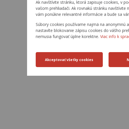
Ak navštívite stránku, ktorá zapisuje cookies, v po
vašom prehliadači. Ak rovnakú stránku navštívite
vám ponúkne relevantné informácie a bude sa vá
Súbory cookies používame najmä na anonymnú anal
nastavíte blokovanie zápisu cookies do vášho preh
nemusia fungovať úplne korektne.
Viac info k spr