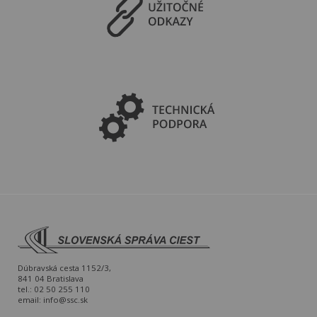
Dúbravská cesta 1152/3,
841 04 Bratislava
tel.: 02 50 255 110
email:
info@ssc.sk