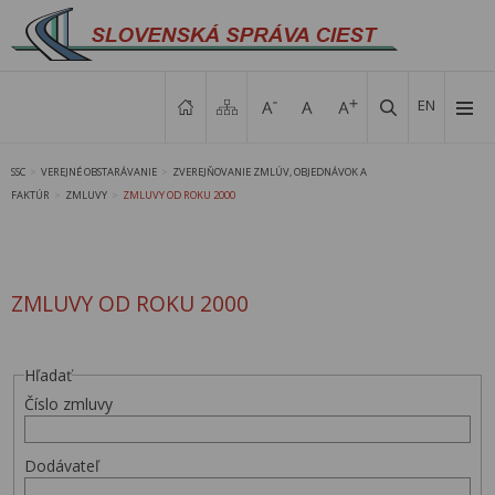
EN
SSC
VEREJNÉ OBSTARÁVANIE
ZVEREJŇOVANIE ZMLÚV, OBJEDNÁVOK A
>
>
FAKTÚR
ZMLUVY
ZMLUVY OD ROKU 2000
>
>
ZMLUVY OD ROKU 2000
Hľadať
Číslo zmluvy
Dodávateľ