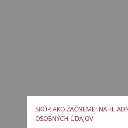
SKÔR AKO ZAČNEME: NAHLIADN
OSOBNÝCH ÚDAJOV