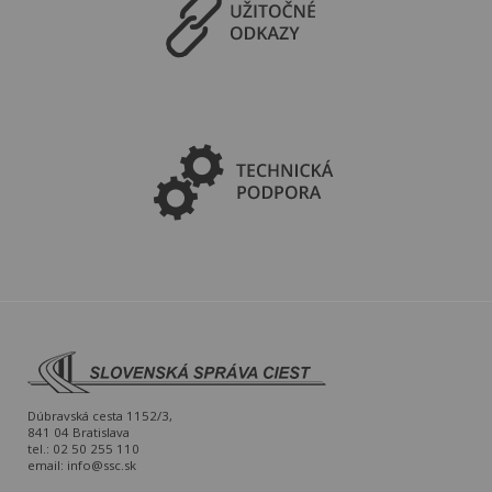
Dúbravská cesta 1152/3,
841 04 Bratislava
tel.: 02 50 255 110
email:
info@ssc.sk