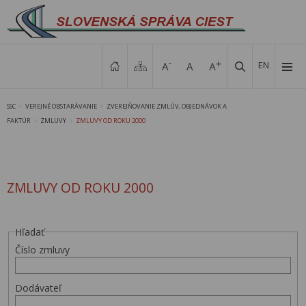
EN
SSC
VEREJNÉ OBSTARÁVANIE
ZVEREJŇOVANIE ZMLÚV, OBJEDNÁVOK A
>
>
FAKTÚR
ZMLUVY
ZMLUVY OD ROKU 2000
>
>
ZMLUVY OD ROKU 2000
Hľadať
Číslo zmluvy
Dodávateľ