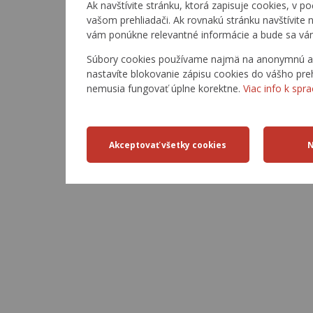
Ak navštívite stránku, ktorá zapisuje cookies, v po
vašom prehliadači. Ak rovnakú stránku navštívite
vám ponúkne relevantné informácie a bude sa vá
Súbory cookies používame najmä na anonymnú anal
nastavíte blokovanie zápisu cookies do vášho preh
nemusia fungovať úplne korektne.
Viac info k spr