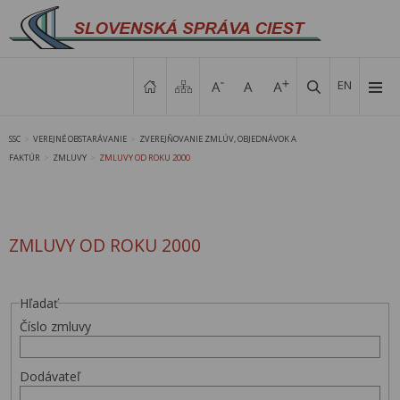
EN
SSC
VEREJNÉ OBSTARÁVANIE
ZVEREJŇOVANIE ZMLÚV, OBJEDNÁVOK A
>
>
FAKTÚR
ZMLUVY
ZMLUVY OD ROKU 2000
>
>
ZMLUVY OD ROKU 2000
Hľadať
Číslo zmluvy
Dodávateľ