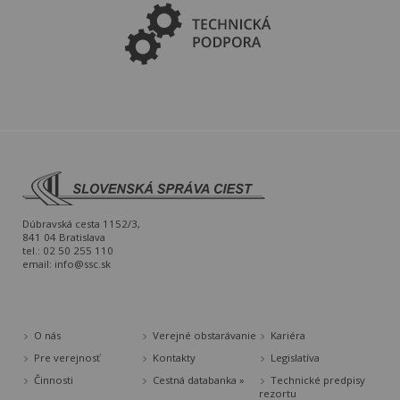
Dúbravská cesta 1152/3,
841 04 Bratislava
tel.: 02 50 255 110
email:
info@ssc.sk
O nás
Verejné obstarávanie
Kariéra
Pre verejnosť
Kontakty
Legislatíva
Činnosti
Cestná databanka »
Technické predpisy
rezortu