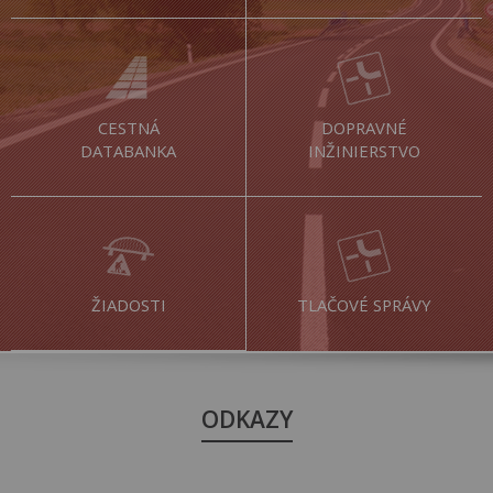
CESTNÁ
DOPRAVNÉ
DATABANKA
INŽINIERSTVO
ŽIADOSTI
TLAČOVÉ SPRÁVY
ODKAZY