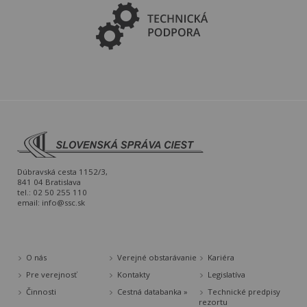
Dúbravská cesta 1152/3,
841 04 Bratislava
tel.: 02 50 255 110
email:
info@ssc.sk
O nás
Verejné obstarávanie
Kariéra
Pre verejnosť
Kontakty
Legislatíva
Činnosti
Cestná databanka »
Technické predpisy
rezortu