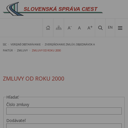
EN
SSC
VEREJNÉ OBSTARÁVANIE
ZVEREJŇOVANIE ZMLÚV, OBJEDNÁVOK A
>
>
FAKTÚR
ZMLUVY
ZMLUVY OD ROKU 2000
>
>
ZMLUVY OD ROKU 2000
Hľadať
Číslo zmluvy
Dodávateľ