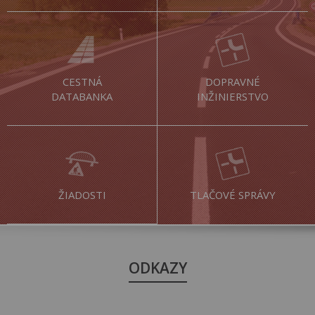
CESTNÁ
DOPRAVNÉ
DATABANKA
INŽINIERSTVO
ŽIADOSTI
TLAČOVÉ SPRÁVY
ODKAZY