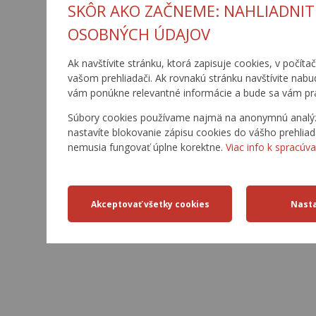
SKÔR AKO ZAČNEME: NAHLIADNIT
OSOBNÝCH ÚDAJOV
Ak navštívite stránku, ktorá zapisuje cookies, v počíta
vašom prehliadači. Ak rovnakú stránku navštívite nabu
vám ponúkne relevantné informácie a bude sa vám pr
Súbory cookies používame najmä na anonymnú analýzu 
nastavíte blokovanie zápisu cookies do vášho prehliad
nemusia fungovať úplne korektne.
Viac info k spracúva