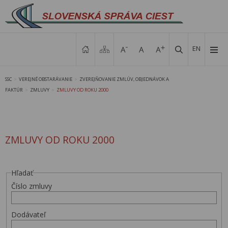
EN
SSC
VEREJNÉ OBSTARÁVANIE
ZVEREJŇOVANIE ZMLÚV, OBJEDNÁVOK A
>
>
FAKTÚR
ZMLUVY
ZMLUVY OD ROKU 2000
>
>
ZMLUVY OD ROKU 2000
Hľadať
Číslo zmluvy
Dodávateľ