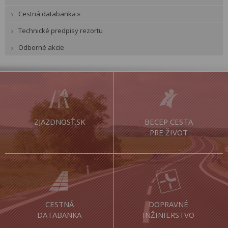
Cestná databanka »
Technické predpisy rezortu
Odborné akcie
ZJAZDNOSŤ.SK
BECEP CESTA
PRE ŽIVOT
CESTNÁ
DOPRAVNÉ
DATABANKA
INŽINIERSTVO