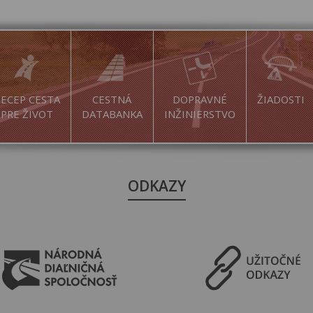
ECEP CESTA
CESTNÁ
DOPRAVNÉ
ŽIADOSTI
PRE ŽIVOT
DATABANKA
INŽINIERSTVO
ODKAZY