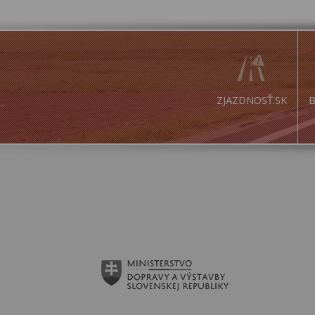
ZJAZDNOSŤ.SK
B