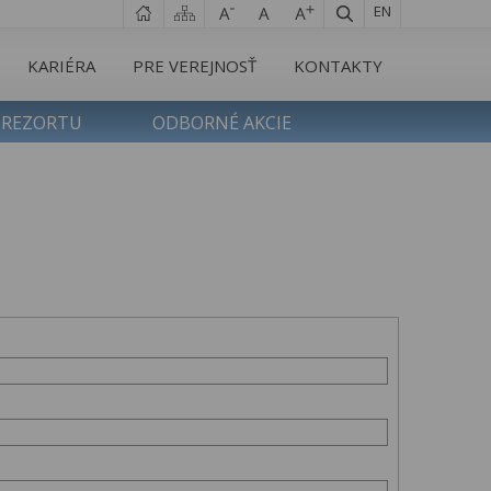
EN
KARIÉRA
PRE VEREJNOSŤ
KONTAKTY
 REZORTU
ODBORNÉ AKCIE