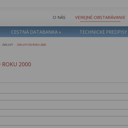
O NÁS
VEREJNÉ OBSTARÁVANIE
CESTNÁ DATABANKA »
TECHNICKÉ PREDPISY
ZMLUVY
ZMLUVY OD ROKU 2000
>
>
 ROKU 2000