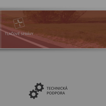
TLAČOVÉ SPRÁVY