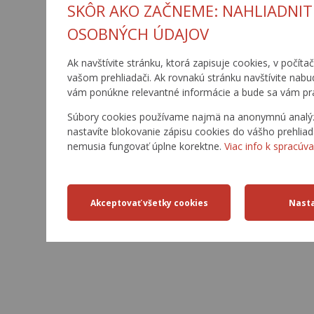
SKÔR AKO ZAČNEME: NAHLIADNIT
OSOBNÝCH ÚDAJOV
Ak navštívite stránku, ktorá zapisuje cookies, v počíta
vašom prehliadači. Ak rovnakú stránku navštívite nabu
vám ponúkne relevantné informácie a bude sa vám pr
Súbory cookies používame najmä na anonymnú analýzu 
nastavíte blokovanie zápisu cookies do vášho prehliad
nemusia fungovať úplne korektne.
Viac info k spracúva