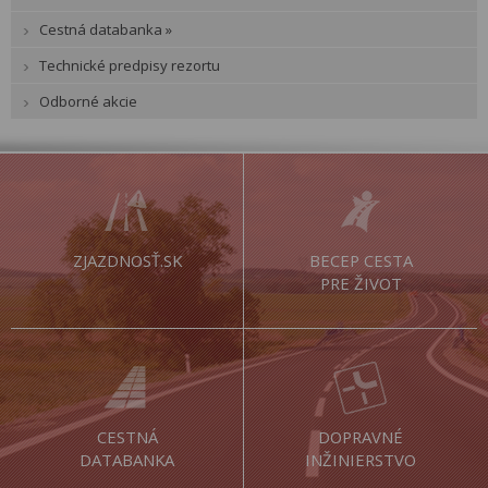
Cestná databanka »
Technické predpisy rezortu
Odborné akcie
ZJAZDNOSŤ.SK
BECEP CESTA
PRE ŽIVOT
CESTNÁ
DOPRAVNÉ
DATABANKA
INŽINIERSTVO