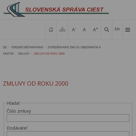
EN
SSC
VEREJNÉ OBSTARÁVANIE
ZVEREJŇOVANIE ZMLÚV, OBJEDNÁVOK A
>
>
FAKTÚR
ZMLUVY
ZMLUVY OD ROKU 2000
>
>
ZMLUVY OD ROKU 2000
Hľadať
Číslo zmluvy
Dodávateľ