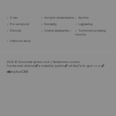
O nás
Verejné obstarávanie
Kariéra
Pre verejnosť
Kontakty
Legislatíva
Činnosti
Cestná databanka »
Technické predpisy
rezortu
Odborné akcie
2026 © Slovenská správa ciest |
Nastavenia cookies
Tvorba web stránok
a
redakčný systém
od
AlejTech, spol. s r.o.