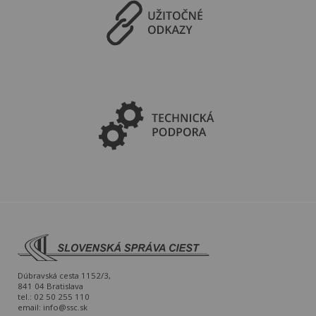
Dúbravská cesta 1152/3,
841 04 Bratislava
tel.: 02 50 255 110
email:
info@ssc.sk