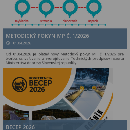
METODICKÝ POKYN MP Č. 1/2026
01.04.2026
Od 01.04.2026 je platný nový Metodický pokyn MP č. 1/2026 pre
tvorbu, schvaľovanie a zverejňovanie Technických predpisov rezortu
Ministerstva dopravy Slovenskej republiky.
BECEP 2026