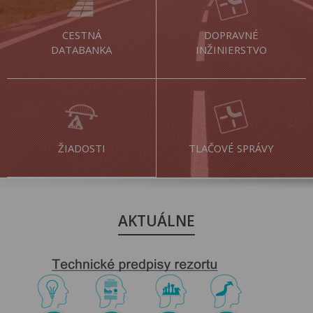
CESTNÁ
DOPRAVNÉ
DATABANKA
INŽINIERSTVO
ŽIADOSTI
TLAČOVÉ SPRÁVY
AKTUÁLNE