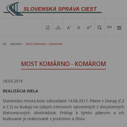
EN
SSC
NOVINKY
MOST KOMÁRNO – KOMÁROM
>
>
MOST KOMÁRNO - KOMÁROM
18.03.2019
REALIZÁCIA DIELA
Stavenisko mosta bolo odovzdané 14.08.2017. Piliere v Dunaji (č.2
a č.3) sa budujú na úzkych ostrovoch vytvorených z dvojstenných
štetovnicových obohrádzok. Prístup k týmto pilierom a ich
budovanie je realizované z pontónov a člnov.