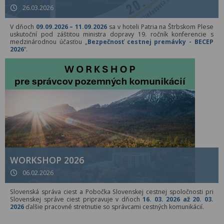
26.03.2026
V dňoch
09.09.2026 – 11.09.2026
sa v hoteli Patria na Štrbskom Plese
uskutoční pod záštitou ministra dopravy 19. ročník konferencie s
medzinárodnou účasťou „
Bezpečnosť cestnej premávky - BECEP
2026
“.
WORKSHOP 2026
06.02.2026
Slovenská správa ciest a Pobočka Slovenskej cestnej spoločnosti pri
Slovenskej správe ciest pripravuje v dňoch
16. 03. 2026 až 20. 03.
2026
ďalšie pracovné stretnutie so správcami cestných komunikácií.