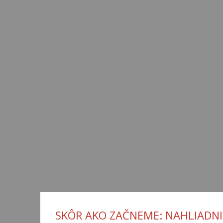
SKÔR AKO ZAČNEME: NAHLIADNI