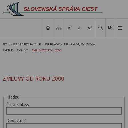
EN
SSC
VEREJNÉ OBSTARÁVANIE
ZVEREJŇOVANIE ZMLÚV, OBJEDNÁVOK A
>
>
FAKTÚR
ZMLUVY
ZMLUVY OD ROKU 2000
>
>
ZMLUVY OD ROKU 2000
Hľadať
Číslo zmluvy
Dodávateľ