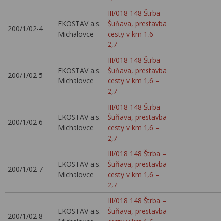
III/018 148 Štrba –
EKOSTAV a.s.
Šuňava, prestavba
200/1/02-4
Michalovce
cesty v km 1,6 –
2,7
III/018 148 Štrba –
EKOSTAV a.s.
Šuňava, prestavba
200/1/02-5
Michalovce
cesty v km 1,6 –
2,7
III/018 148 Štrba –
EKOSTAV a.s.
Šuňava, prestavba
200/1/02-6
Michalovce
cesty v km 1,6 –
2,7
III/018 148 Štrba –
EKOSTAV a.s.
Šuňava, prestavba
200/1/02-7
Michalovce
cesty v km 1,6 –
2,7
III/018 148 Štrba –
EKOSTAV a.s.
Šuňava, prestavba
200/1/02-8