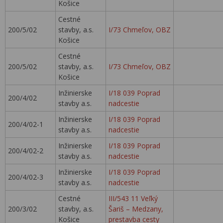
Košice
Cestné
200/5/02
stavby, a.s.
I/73 Chmeľov, OBZ
Košice
Cestné
200/5/02
stavby, a.s.
I/73 Chmeľov, OBZ
Košice
Inžinierske
I/18 039 Poprad
200/4/02
stavby a.s.
nadcestie
Inžinierske
I/18 039 Poprad
200/4/02-1
stavby a.s.
nadcestie
Inžinierske
I/18 039 Poprad
200/4/02-2
stavby a.s.
nadcestie
Inžinierske
I/18 039 Poprad
200/4/02-3
stavby a.s.
nadcestie
Cestné
III/543 11 Veľký
200/3/02
stavby, a.s.
Šariš – Medzany,
Košice
prestavba cesty