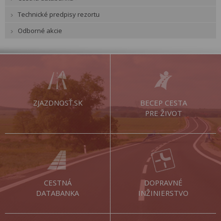
Technické predpisy rezortu
Odborné akcie
ZJAZDNOSŤ.SK
BECEP CESTA
PRE ŽIVOT
CESTNÁ
DOPRAVNÉ
DATABANKA
INŽINIERSTVO