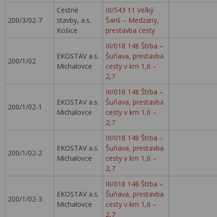
Cestné
III/543 11 Veľký
200/3/02-7
stavby, a.s.
Šariš – Medzany,
Košice
prestavba cesty
III/018 148 Štrba –
EKOSTAV a.s.
Šuňava, prestavba
200/1/02
Michalovce
cesty v km 1,6 –
2,7
III/018 148 Štrba –
EKOSTAV a.s.
Šuňava, prestavba
200/1/02-1
Michalovce
cesty v km 1,6 –
2,7
III/018 148 Štrba –
EKOSTAV a.s.
Šuňava, prestavba
200/1/02-2
Michalovce
cesty v km 1,6 –
2,7
III/018 148 Štrba –
EKOSTAV a.s.
Šuňava, prestavba
200/1/02-3
Michalovce
cesty v km 1,6 –
2,7