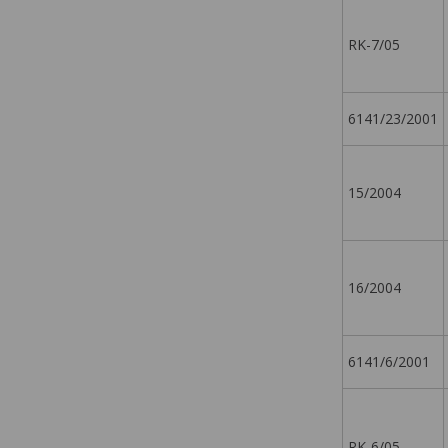
RK-7/05
6141/23/2001
15/2004
16/2004
6141/6/2001
RK-6/05