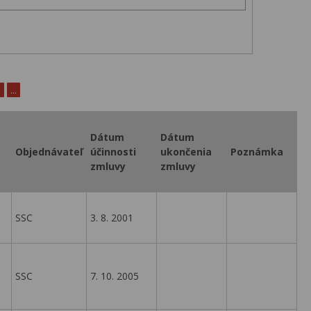
0
...
Dátum
Dátum
Objednávateľ
účinnosti
ukončenia
Poznámka
zmluvy
zmluvy
SSC
3. 8. 2001
SSC
7. 10. 2005