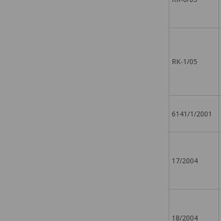
RK-1/05
6141/1/2001
17/2004
18/2004