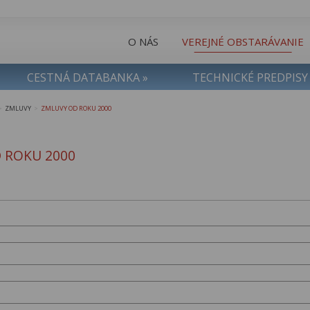
O NÁS
VEREJNÉ OBSTARÁVANIE
CESTNÁ DATABANKA »
TECHNICKÉ PREDPISY
ZMLUVY
ZMLUVY OD ROKU 2000
>
>
 ROKU 2000