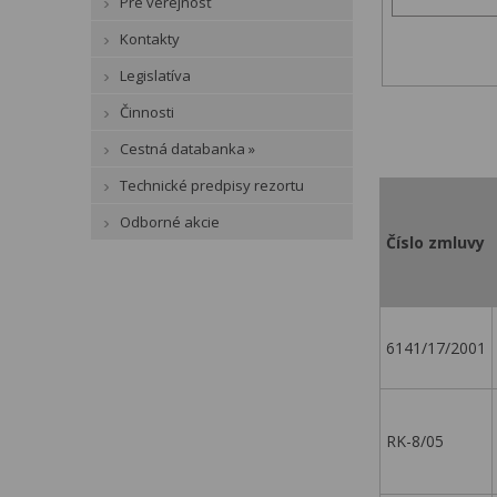
Pre verejnosť
Kontakty
Legislatíva
Činnosti
Cestná databanka »
Technické predpisy rezortu
Odborné akcie
Číslo zmluvy
6141/17/2001
RK-8/05