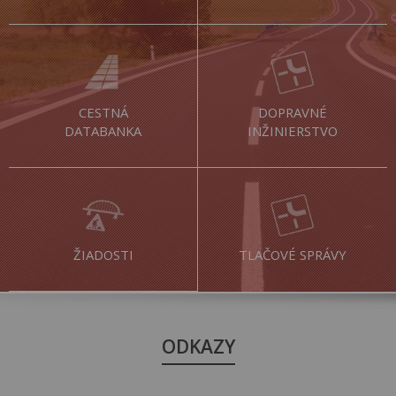
CESTNÁ
DOPRAVNÉ
DATABANKA
INŽINIERSTVO
ŽIADOSTI
TLAČOVÉ SPRÁVY
ODKAZY