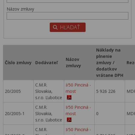
Názov zmluvy
Náklady na
plnenie
Názov
Číslo zmluvy
Dodávateľ
zmluvy /
Rez
zmluvy
dodatkov
vrátane DPH
C.M.R.
I/50 Pinciná -
20/2005
Slovakia,
most
5 926 226
MDP
s.r.o. Ľubotice
C.M.R.
I/50 Pinciná -
20/2005-1
Slovakia,
most
0
MDP
s.r.o. Ľubotice
C.M.R.
I/50 Pinciná -