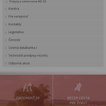
Pokyny a usmernenia MD SR
Kariéra
Pre verejnosť
Kontakty
Legislatíva
Činnosti
Cestná databanka »
Technické predpisy rezortu
Odborné akcie
ZJAZDNOSŤ.SK
BECEP CESTA
PRE ŽIVOT