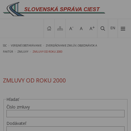
EN
SSC
VEREJNÉ OBSTARÁVANIE
ZVEREJŇOVANIE ZMLÚV, OBJEDNÁVOK A
>
>
FAKTÚR
ZMLUVY
ZMLUVY OD ROKU 2000
>
>
ZMLUVY OD ROKU 2000
Hľadať
Číslo zmluvy
Dodávateľ