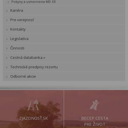
Pokyny a usmernenia MD SR
Kariéra
Pre verejnosť
Kontakty
Legislatíva
Činnosti
Cestná databanka »
Technické predpisy rezortu
Odborné akcie
ZJAZDNOSŤ.SK
BECEP CESTA
PRE ŽIVOT