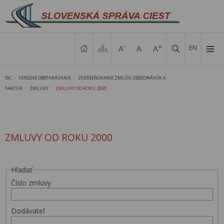
EN
SSC
VEREJNÉ OBSTARÁVANIE
ZVEREJŇOVANIE ZMLÚV, OBJEDNÁVOK A
>
>
FAKTÚR
ZMLUVY
ZMLUVY OD ROKU 2000
>
>
ZMLUVY OD ROKU 2000
Hľadať
Číslo zmluvy
Dodávateľ