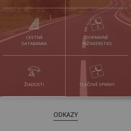
CESTNÁ
DOPRAVNÉ
DATABANKA
INŽINIERSTVO
ŽIADOSTI
TLAČOVÉ SPRÁVY
ODKAZY