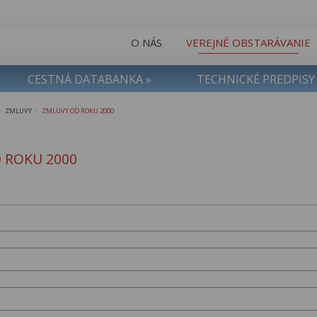
O NÁS
VEREJNÉ OBSTARÁVANIE
CESTNÁ DATABANKA »
TECHNICKÉ PREDPISY
ZMLUVY
ZMLUVY OD ROKU 2000
>
>
 ROKU 2000