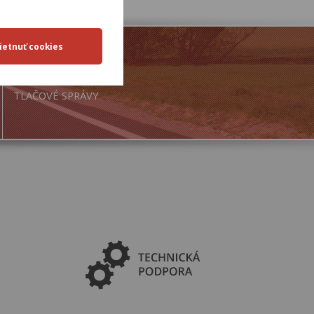
TLAČOVÉ SPRÁVY