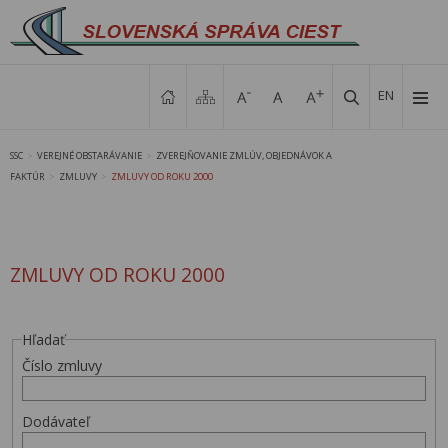
EN
SSC
VEREJNÉ OBSTARÁVANIE
ZVEREJŇOVANIE ZMLÚV, OBJEDNÁVOK A
>
>
FAKTÚR
ZMLUVY
ZMLUVY OD ROKU 2000
>
>
ZMLUVY OD ROKU 2000
Hľadať
Číslo zmluvy
Dodávateľ