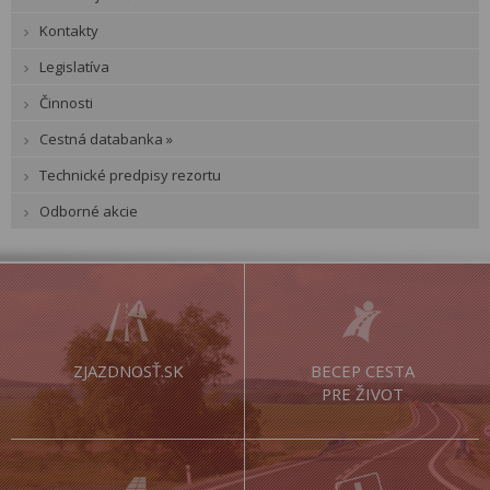
Kontakty
Legislatíva
Činnosti
Cestná databanka »
Technické predpisy rezortu
Odborné akcie
ZJAZDNOSŤ.SK
BECEP CESTA
PRE ŽIVOT