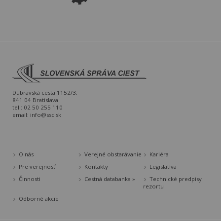
Dúbravská cesta 1152/3,
841 04 Bratislava
tel.: 02 50 255 110
email:
info@ssc.sk
O nás
Verejné obstarávanie
Kariéra
Pre verejnosť
Kontakty
Legislatíva
Činnosti
Cestná databanka »
Technické predpisy
rezortu
Odborné akcie