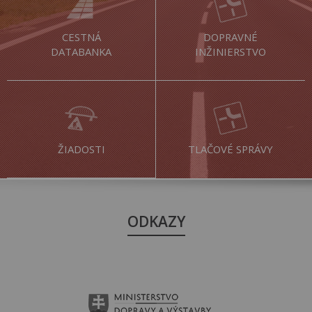
CESTNÁ
DOPRAVNÉ
DATABANKA
INŽINIERSTVO
ŽIADOSTI
TLAČOVÉ SPRÁVY
ODKAZY