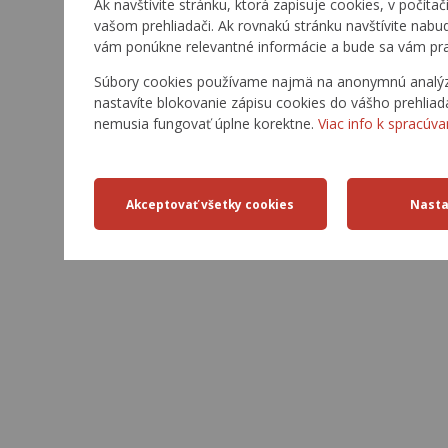
Ak navštívite stránku, ktorá zapisuje cookies, v počítač
vašom prehliadači. Ak rovnakú stránku navštívite nabu
vám ponúkne relevantné informácie a bude sa vám pra
Súbory cookies používame najmä na anonymnú analýzu 
nastavíte blokovanie zápisu cookies do vášho prehliad
nemusia fungovať úplne korektne.
Viac info k spracúva