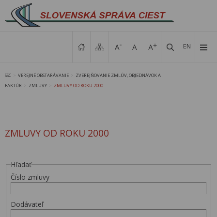
EN
SSC
VEREJNÉ OBSTARÁVANIE
ZVEREJŇOVANIE ZMLÚV, OBJEDNÁVOK A
>
>
FAKTÚR
ZMLUVY
ZMLUVY OD ROKU 2000
>
>
ZMLUVY OD ROKU 2000
Hľadať
Číslo zmluvy
Dodávateľ