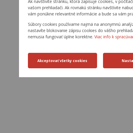
Ak navštívite stránku, ktorá zapisuje cookies, v počítač
vašom prehliadači. Ak rovnakú stránku navštívite nabu
vám ponúkne relevantné informácie a bude sa vám pra
Súbory cookies používame najmä na anonymnú analýzu 
nastavíte blokovanie zápisu cookies do vášho prehliad
nemusia fungovať úplne korektne.
Viac info k spracúva