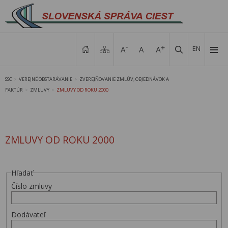
EN
SSC
VEREJNÉ OBSTARÁVANIE
ZVEREJŇOVANIE ZMLÚV, OBJEDNÁVOK A
>
>
FAKTÚR
ZMLUVY
ZMLUVY OD ROKU 2000
>
>
ZMLUVY OD ROKU 2000
Hľadať
Číslo zmluvy
Dodávateľ