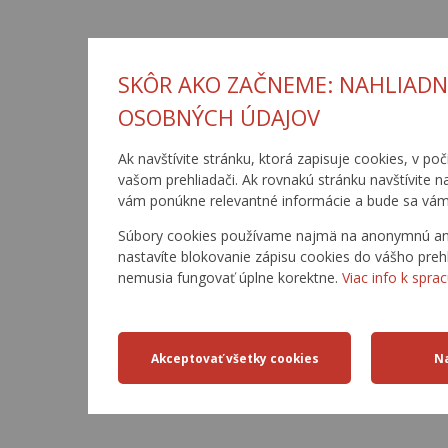
SKÔR AKO ZAČNEME: NAHLIADN
OSOBNÝCH ÚDAJOV
Ak navštívite stránku, ktorá zapisuje cookies, v poč
vašom prehliadači. Ak rovnakú stránku navštívite 
vám ponúkne relevantné informácie a bude sa vám
Súbory cookies používame najmä na anonymnú anal
nastavíte blokovanie zápisu cookies do vášho preh
nemusia fungovať úplne korektne.
Viac info k spra