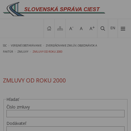
EN
SSC
VEREJNÉ OBSTARÁVANIE
ZVEREJŇOVANIE ZMLÚV, OBJEDNÁVOK A
>
>
FAKTÚR
ZMLUVY
ZMLUVY OD ROKU 2000
>
>
ZMLUVY OD ROKU 2000
Hľadať
Číslo zmluvy
Dodávateľ