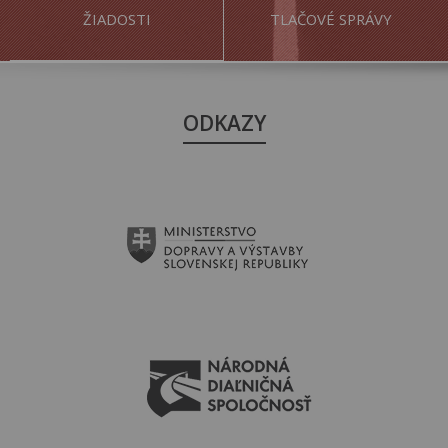
ŽIADOSTI
TLAČOVÉ SPRÁVY
ODKAZY