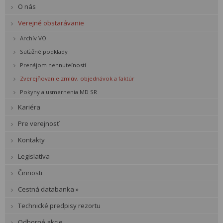
O nás
Verejné obstarávanie
Archív VO
Súťažné podklady
Prenájom nehnuteľností
Zverejňovanie zmlúv, objednávok a faktúr
Pokyny a usmernenia MD SR
Kariéra
Pre verejnosť
Kontakty
Legislatíva
Činnosti
Cestná databanka »
Technické predpisy rezortu
Odborné akcie