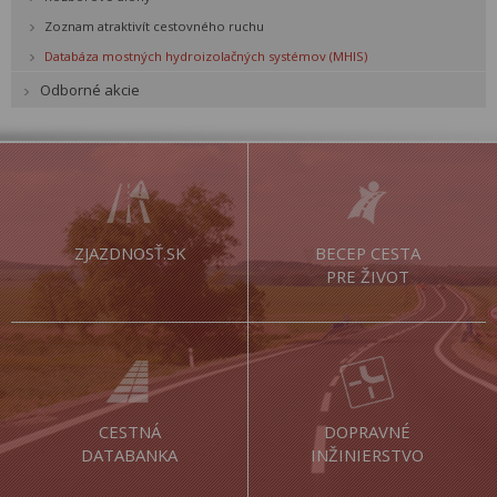
Zoznam atraktivít cestovného ruchu
Databáza mostných hydroizolačných systémov (MHIS)
Odborné akcie
ZJAZDNOSŤ.SK
BECEP CESTA
PRE ŽIVOT
CESTNÁ
DOPRAVNÉ
DATABANKA
INŽINIERSTVO