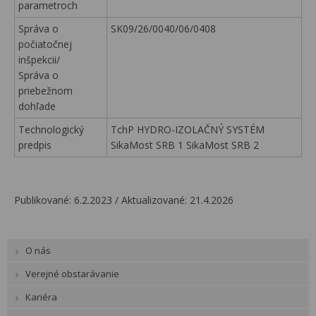
parametroch
Správa o
SK09/26/0040/06/0408
počiatočnej
inšpekcii/
Správa o
priebežnom
dohľade
Technologický
TchP HYDRO-IZOLAČNÝ SYSTÉM
predpis
SikaMost SRB 1 SikaMost SRB 2
Publikované: 6.2.2023 / Aktualizované: 21.4.2026
O nás
Verejné obstarávanie
Kariéra