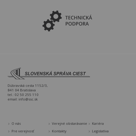
Dúbravská cesta 1152/3,
841 04 Bratislava
tel.: 02 50 255 110
email:
info@ssc.sk
O nás
Verejné obstarávanie
Kariéra
Pre verejnosť
Kontakty
Legislatíva