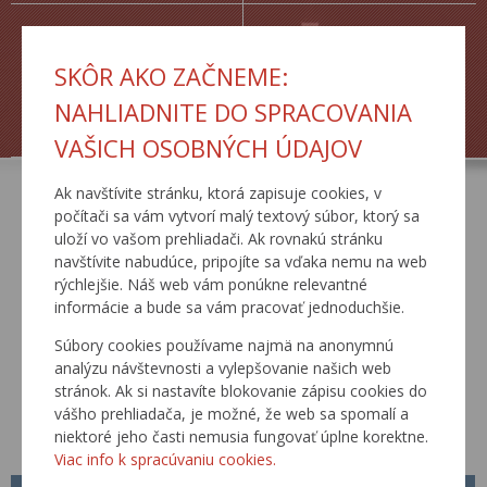
SKÔR AKO ZAČNEME:
NAHLIADNITE DO SPRACOVANIA
ŽIADOSTI
TLAČOVÉ SPRÁVY
VAŠICH OSOBNÝCH ÚDAJOV
Ak navštívite stránku, ktorá zapisuje cookies, v
počítači sa vám vytvorí malý textový súbor, ktorý sa
AKTUÁLNE
uloží vo vašom prehliadači. Ak rovnakú stránku
navštívite nabudúce, pripojíte sa vďaka nemu na web
rýchlejšie. Náš web vám ponúkne relevantné
informácie a bude sa vám pracovať jednoduchšie.
Súbory cookies používame najmä na anonymnú
analýzu návštevnosti a vylepšovanie našich web
stránok. Ak si nastavíte blokovanie zápisu cookies do
vášho prehliadača, je možné, že web sa spomalí a
niektoré jeho časti nemusia fungovať úplne korektne.
Viac info k spracúvaniu cookies.