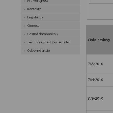
Pre verejnosť
Kontakty
Legislatíva
Činnosti
Cestná databanka »
Číslo zmluvy
Technické predpisy rezortu
Odborné akcie
765/2010
764/2010
879/2010