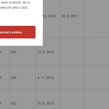
web stránok. Ak si
iektoré jeho časti
R
SSC
26. 10. 2010
30. 6. 2011
R
SSC
13. 9. 2010
R
SSC
4. 11. 2010
R
SSC
10. 9. 2010