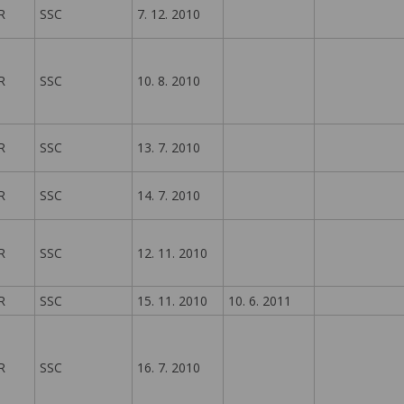
R
SSC
7. 12. 2010
R
SSC
10. 8. 2010
R
SSC
13. 7. 2010
R
SSC
14. 7. 2010
R
SSC
12. 11. 2010
R
SSC
15. 11. 2010
10. 6. 2011
R
SSC
16. 7. 2010