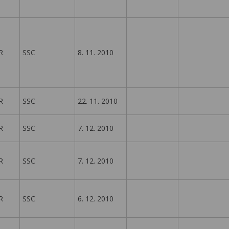
R
SSC
8. 11. 2010
R
SSC
22. 11. 2010
R
SSC
7. 12. 2010
R
SSC
7. 12. 2010
R
SSC
6. 12. 2010