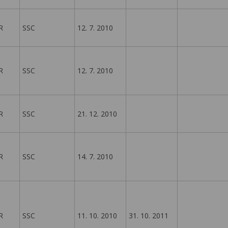
R
SSC
12. 7. 2010
R
SSC
12. 7. 2010
R
SSC
21. 12. 2010
R
SSC
14. 7. 2010
R
SSC
11. 10. 2010
31. 10. 2011