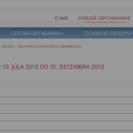
O NÁS
VEREJNÉ OBSTARÁVANIE
CESTNÁ DATABANKA »
TECHNICKÉ PREDPISY
ZMLUVY
ZMLUVY OD 10. JÚLA 2010 DO 31. DECEMBRA 2010
>
>
10. JÚLA 2010 DO 31. DECEMBRA 2010