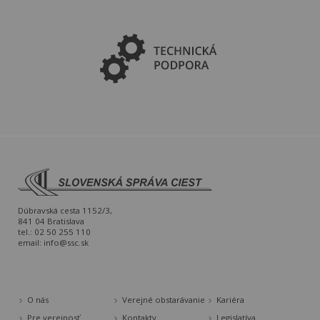
Dúbravská cesta 1152/3,
841 04 Bratislava
tel.: 02 50 255 110
email:
info@ssc.sk
O nás
Verejné obstarávanie
Kariéra
Pre verejnosť
Kontakty
Legislatíva