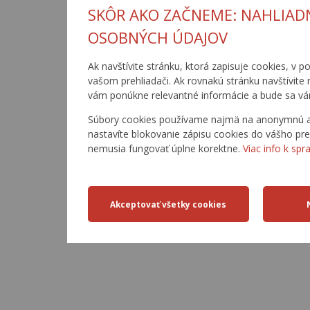
SKÔR AKO ZAČNEME: NAHLIAD
OSOBNÝCH ÚDAJOV
Ak navštívite stránku, ktorá zapisuje cookies, v p
vašom prehliadači. Ak rovnakú stránku navštívite
vám ponúkne relevantné informácie a bude sa vá
Súbory cookies používame najmä na anonymnú ana
nastavíte blokovanie zápisu cookies do vášho pre
nemusia fungovať úplne korektne.
Viac info k spr