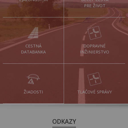
PRE ŽIVOT
CESTNÁ
DOPRAVNÉ
DATABANKA
INŽINIERSTVO
ŽIADOSTI
TLAČOVÉ SPRÁVY
ODKAZY