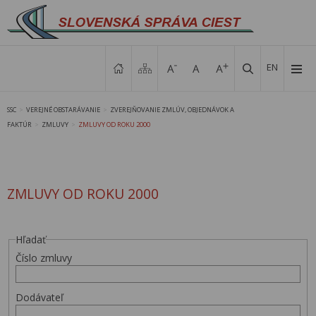
EN
SSC
VEREJNÉ OBSTARÁVANIE
ZVEREJŇOVANIE ZMLÚV, OBJEDNÁVOK A
>
>
FAKTÚR
ZMLUVY
ZMLUVY OD ROKU 2000
>
>
ZMLUVY OD ROKU 2000
Hľadať
Číslo zmluvy
Dodávateľ