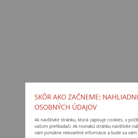
SKÔR AKO ZAČNEME: NAHLIADNI
OSOBNÝCH ÚDAJOV
Ak navštívite stránku, ktorá zapisuje cookies, v počí
vašom prehliadači. Ak rovnakú stránku navštívite n
vám ponúkne relevantné informácie a bude sa vám 