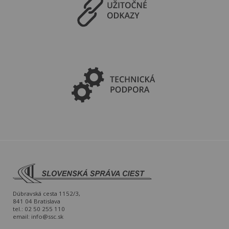
Dúbravská cesta 1152/3,
841 04 Bratislava
tel.: 02 50 255 110
email:
info@ssc.sk