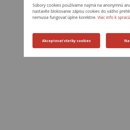
Súbory cookies používame najmä na anonymnú analý
nastavíte blokovanie zápisu cookies do vášho prehl
nemusia fungovať úplne korektne.
Viac info k sprac