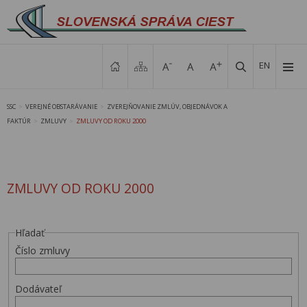
EN
SSC
VEREJNÉ OBSTARÁVANIE
ZVEREJŇOVANIE ZMLÚV, OBJEDNÁVOK A
>
>
FAKTÚR
ZMLUVY
ZMLUVY OD ROKU 2000
>
>
ZMLUVY OD ROKU 2000
Hľadať
Číslo zmluvy
Dodávateľ