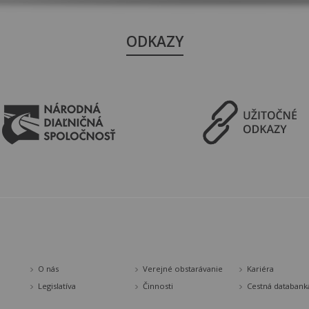
ODKAZY
O nás
Verejné obstarávanie
Kariéra
Legislatíva
Činnosti
Cestná databank