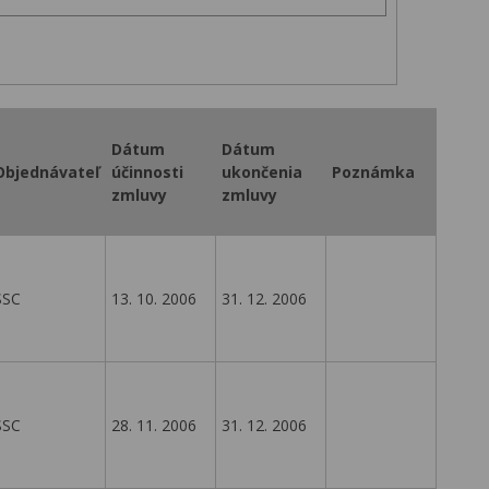
Dátum
Dátum
Objednávateľ
účinnosti
ukončenia
Poznámka
zmluvy
zmluvy
SSC
13. 10. 2006
31. 12. 2006
SSC
28. 11. 2006
31. 12. 2006