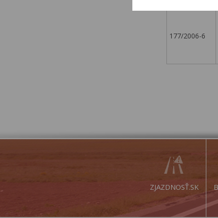
177/2006-6
ZJAZDNOSŤ.SK
B