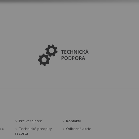
Pre verejnosť
Kontakty
a »
Technické predpisy
Odborné akcie
rezortu