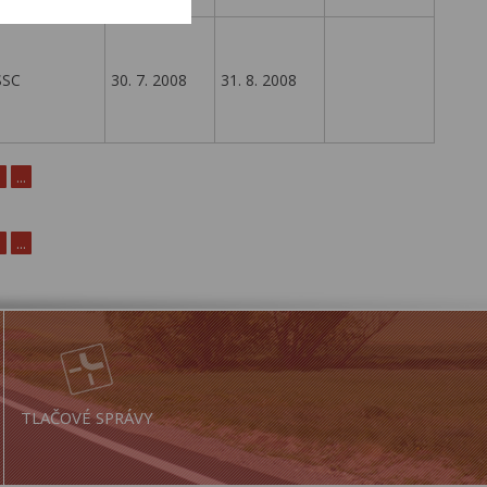
SSC
30. 7. 2008
31. 8. 2008
0
...
0
...
TLAČOVÉ SPRÁVY