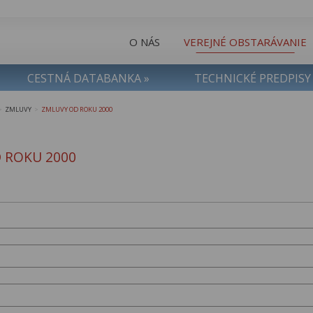
O NÁS
VEREJNÉ OBSTARÁVANIE
CESTNÁ DATABANKA »
TECHNICKÉ PREDPISY
ZMLUVY
ZMLUVY OD ROKU 2000
>
>
 ROKU 2000