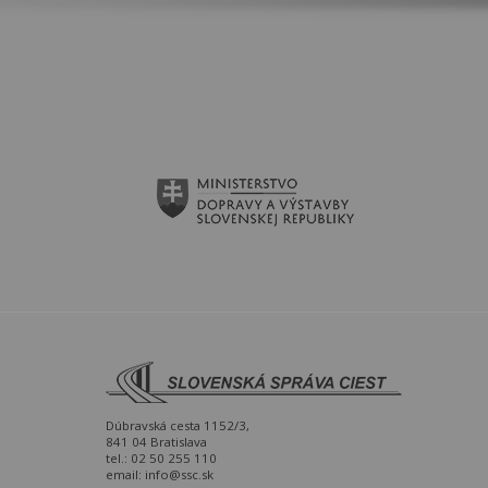
Dúbravská cesta 1152/3,
841 04 Bratislava
tel.: 02 50 255 110
email:
info@ssc.sk