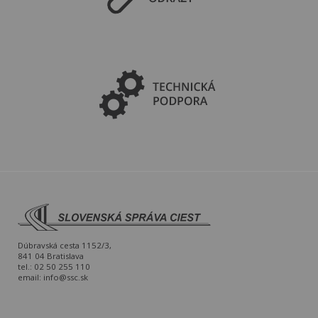
Dúbravská cesta 1152/3,
841 04 Bratislava
tel.: 02 50 255 110
email:
info@ssc.sk