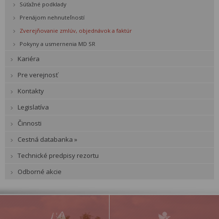
Súťažné podklady
Prenájom nehnuteľností
Zverejňovanie zmlúv, objednávok a faktúr
Pokyny a usmernenia MD SR
Kariéra
Pre verejnosť
Kontakty
Legislatíva
Činnosti
Cestná databanka »
Technické predpisy rezortu
Odborné akcie