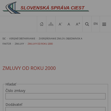
EN
SSC
VEREJNÉ OBSTARÁVANIE
ZVEREJŇOVANIE ZMLÚV, OBJEDNÁVOK A
>
>
FAKTÚR
ZMLUVY
ZMLUVY OD ROKU 2000
>
>
ZMLUVY OD ROKU 2000
Hľadať
Číslo zmluvy
Dodávateľ