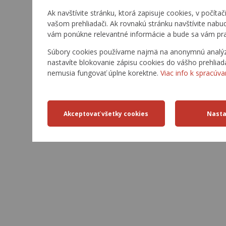
Ak navštívite stránku, ktorá zapisuje cookies, v počítač
vašom prehliadači. Ak rovnakú stránku navštívite nabu
vám ponúkne relevantné informácie a bude sa vám pra
Súbory cookies používame najmä na anonymnú analýzu 
nastavíte blokovanie zápisu cookies do vášho prehliad
nemusia fungovať úplne korektne.
Viac info k spracúva