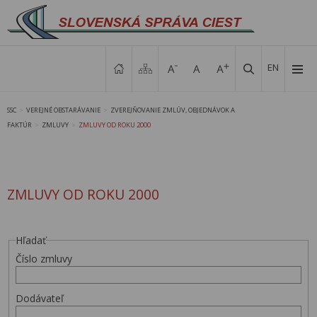
EN
SSC
VEREJNÉ OBSTARÁVANIE
ZVEREJŇOVANIE ZMLÚV, OBJEDNÁVOK A
>
>
FAKTÚR
ZMLUVY
ZMLUVY OD ROKU 2000
>
>
ZMLUVY OD ROKU 2000
Hľadať
Číslo zmluvy
Dodávateľ