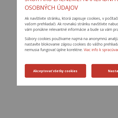
OSOBNÝCH ÚDAJOV
Ak navštívite stránku, ktorá zapisuje cookies, v počítač
vašom prehliadači. Ak rovnakú stránku navštívite nabu
vám ponúkne relevantné informácie a bude sa vám pra
Súbory cookies používame najmä na anonymnú analýzu 
nastavíte blokovanie zápisu cookies do vášho prehliad
nemusia fungovať úplne korektne.
Viac info k spracúva