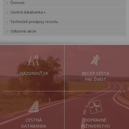
Činnosti
Cestná databanka »
Technické predpisy rezortu
Odborné akcie
ZJAZDNOSŤ.SK
BECEP CESTA
PRE ŽIVOT
CESTNÁ
DOPRAVNÉ
DATABANKA
INŽINIERSTVO