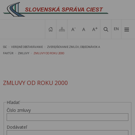
EN
SSC
VEREJNÉ OBSTARÁVANIE
ZVEREJŇOVANIE ZMLÚV, OBJEDNÁVOK A
>
>
FAKTÚR
ZMLUVY
ZMLUVY OD ROKU 2000
>
>
ZMLUVY OD ROKU 2000
Hľadať
Číslo zmluvy
Dodávateľ