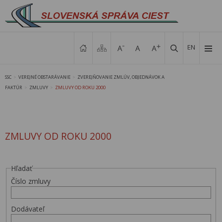
EN
SSC
VEREJNÉ OBSTARÁVANIE
ZVEREJŇOVANIE ZMLÚV, OBJEDNÁVOK A
>
>
FAKTÚR
ZMLUVY
ZMLUVY OD ROKU 2000
>
>
ZMLUVY OD ROKU 2000
Hľadať
Číslo zmluvy
Dodávateľ