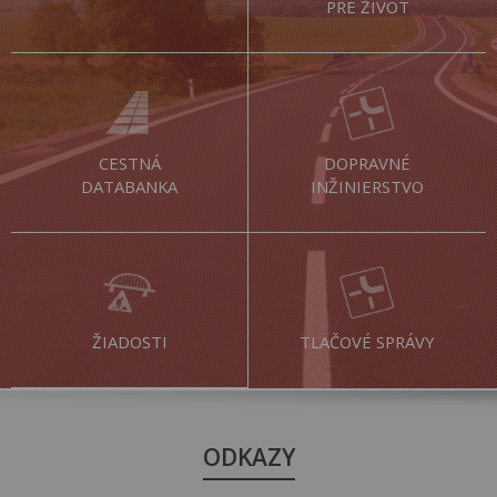
PRE ŽIVOT
CESTNÁ
DOPRAVNÉ
DATABANKA
INŽINIERSTVO
ŽIADOSTI
TLAČOVÉ SPRÁVY
ODKAZY