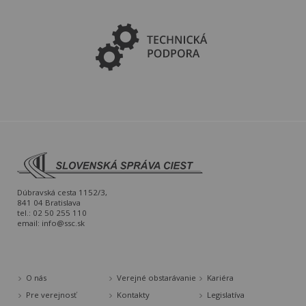
Dúbravská cesta 1152/3,
841 04 Bratislava
tel.: 02 50 255 110
email:
info@ssc.sk
O nás
Verejné obstarávanie
Kariéra
Pre verejnosť
Kontakty
Legislatíva