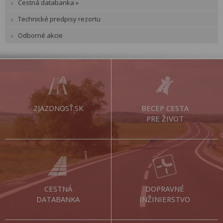
Cestná databanka »
Technické predpisy rezortu
Odborné akcie
ZJAZDNOSŤ.SK
BECEP CESTA
PRE ŽIVOT
CESTNÁ
DOPRAVNÉ
DATABANKA
INŽINIERSTVO