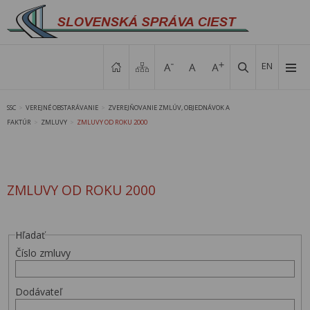
EN
SSC
VEREJNÉ OBSTARÁVANIE
ZVEREJŇOVANIE ZMLÚV, OBJEDNÁVOK A
>
>
FAKTÚR
ZMLUVY
ZMLUVY OD ROKU 2000
>
>
ZMLUVY OD ROKU 2000
Hľadať
Číslo zmluvy
Dodávateľ