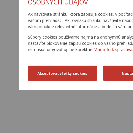
OSOBNÝCH ÚDAJOV
Ak navštívite stránku, ktorá zapisuje cookies, v počítač
vašom prehliadači. Ak rovnakú stránku navštívite nabu
vám ponúkne relevantné informácie a bude sa vám pra
Súbory cookies používame najmä na anonymnú analýzu 
nastavíte blokovanie zápisu cookies do vášho prehliad
nemusia fungovať úplne korektne.
Viac info k spracúva