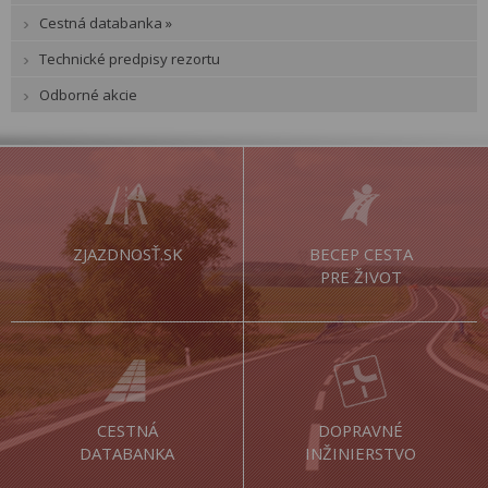
Cestná databanka »
Technické predpisy rezortu
Odborné akcie
ZJAZDNOSŤ.SK
BECEP CESTA
PRE ŽIVOT
CESTNÁ
DOPRAVNÉ
DATABANKA
INŽINIERSTVO