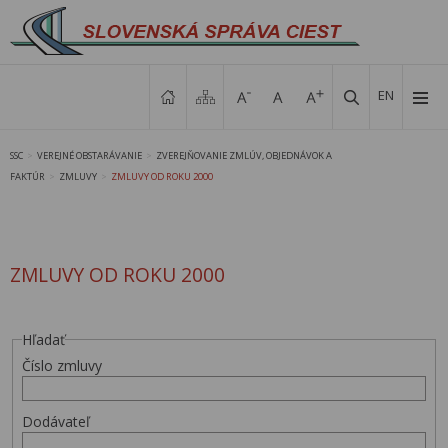
EN
SSC
VEREJNÉ OBSTARÁVANIE
ZVEREJŇOVANIE ZMLÚV, OBJEDNÁVOK A
>
>
FAKTÚR
ZMLUVY
ZMLUVY OD ROKU 2000
>
>
ZMLUVY OD ROKU 2000
Hľadať
Číslo zmluvy
Dodávateľ